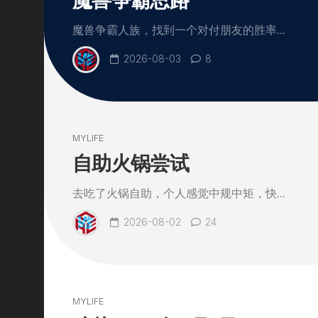
魔兽争霸思路
魔兽争霸人族，找到一个对付朋友的胜率...
2026-08-03
8
MYLIFE
自助火锅尝试
去吃了火锅自助，个人感觉中规中矩，快...
2026-08-02
24
MYLIFE