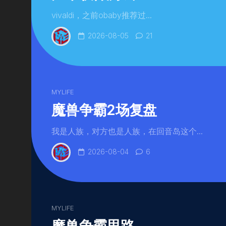
vivaldi，之前obaby推荐过...
2026-08-05
21
MYLIFE
魔兽争霸2场复盘
我是人族，对方也是人族，在回音岛这个...
2026-08-04
6
MYLIFE