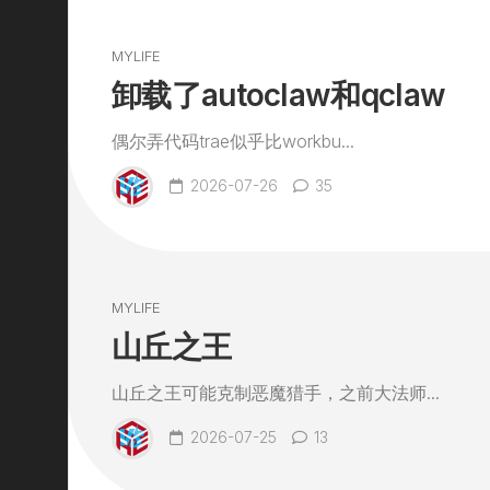
MYLIFE
卸载了autoclaw和qclaw
偶尔弄代码trae似乎比workbu...
2026-07-26
35
MYLIFE
山丘之王
山丘之王可能克制恶魔猎手，之前大法师...
2026-07-25
13