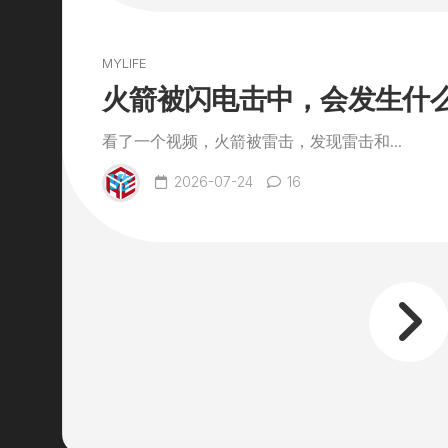
MYLIFE
火箭被闪电击中，会发生什
看了一个视频，火箭被雷击，发现雷击和...
2026-07-24
16