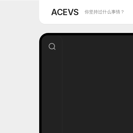
Skip
to
ACEVS
你坚持过什么事情？
content