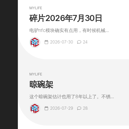
MYLIFE
碎片2026年7月30日
电驴nfc模块确实有点用，有时候机械...
2026-07-30
24
MYLIFE
晾碗架
这个晾碗架估计也用了8年以上了。不锈...
2026-07-29
28