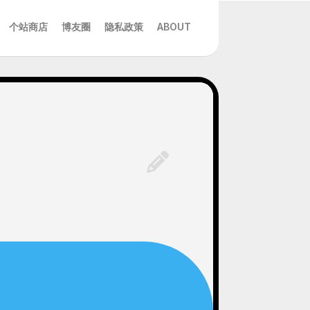
个站商店
博友圈
隐私政策
ABOUT