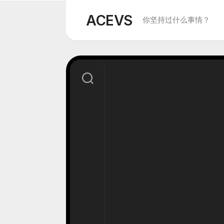
Skip
to
ACEVS
你坚持过什么事情？
content