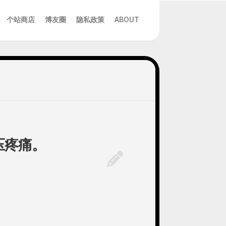
个站商店
博友圈
隐私政策
ABOUT
压疼痛。