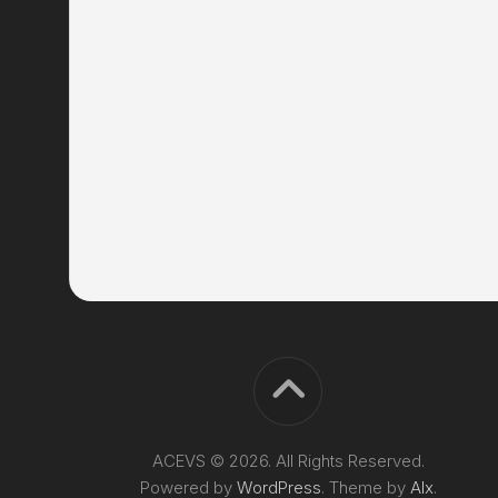
ACEVS © 2026. All Rights Reserved.
Powered by
WordPress
. Theme by
Alx
.