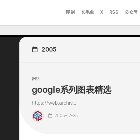
即刻
长毛象
X
RSS
公众号
2005
网络
google系列图表精选
https://web.archiv...
2005-12-25