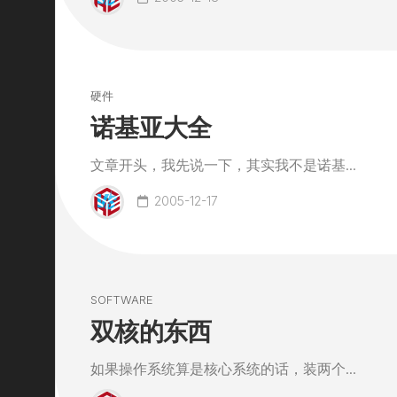
硬件
诺基亚大全
文章开头，我先说一下，其实我不是诺基...
2005-12-17
SOFTWARE
双核的东西
如果操作系统算是核心系统的话，装两个...