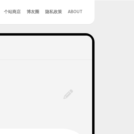
个站商店
博友圈
隐私政策
ABOUT