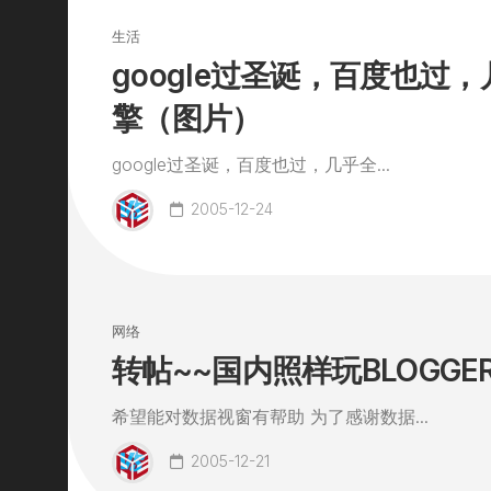
生活
google过圣诞，百度也过
擎（图片）
google过圣诞，百度也过，几乎全...
2005-12-24
网络
转帖~~国内照样玩BLOGGE
希望能对数据视窗有帮助 为了感谢数据...
2005-12-21