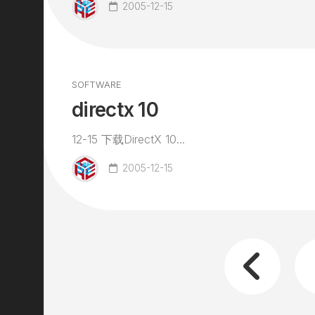
2005-12-15
SOFTWARE
directx 10
12-15 下载DirectX 10...
2005-12-15