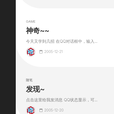
GAME
神奇~~
今天又学到几招 在QQ对话框中，输入...
2005-12-21
随笔
发现~
点击这里给我发消息 QQ状态显示，可...
2005-12-20