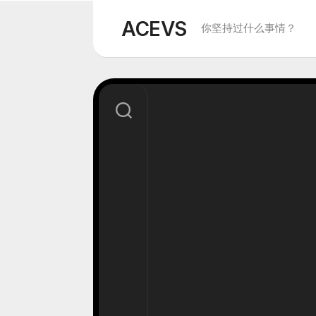
Skip
to
ACEVS
你坚持过什么事情？
content