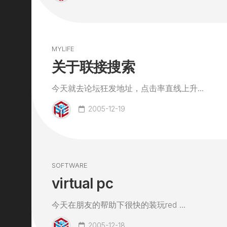
MYLIFE
关于联接搜索
今天就去论坛狂发地址，点击率直线上升...
2005-12-19
SOFTWARE
virtual pc
今天在朋友的帮助下很快的装玩red ...
2005-12-18