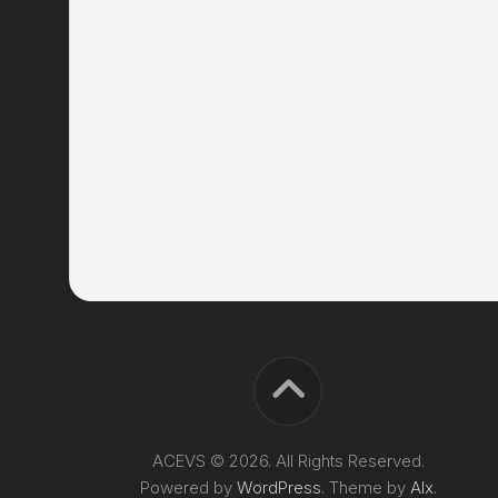
ACEVS © 2026. All Rights Reserved.
Powered by
WordPress
. Theme by
Alx
.