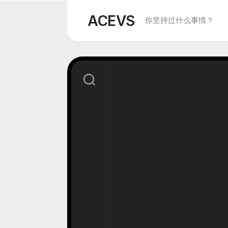
Skip
to
ACEVS
你坚持过什么事情？
content