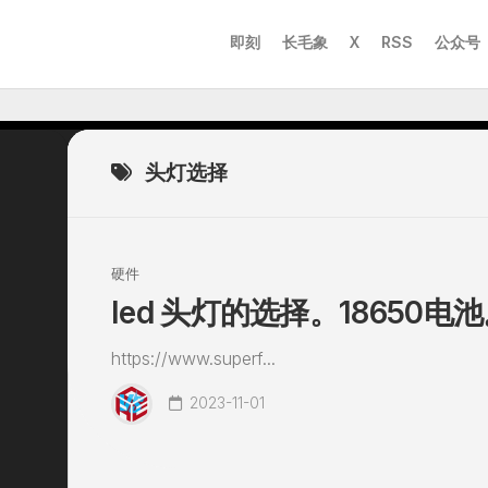
即刻
长毛象
X
RSS
公众号
头灯选择
硬件
led 头灯的选择。18650
https://www.superf...
2023-11-01