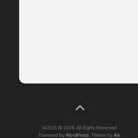
ACEVS © 2026. All Rights Reserved.
Powered by
WordPress
. Theme by
Alx
.