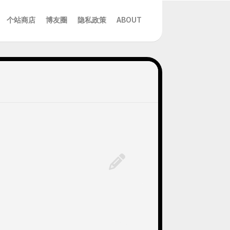
个站商店
博友圈
隐私政策
ABOUT