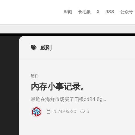
即刻
长毛象
X
RSS
公众号
威刚
硬件
内存小事记录。
最近在海鲜市场买了四根ddR4 8g...
2024-05-30
6