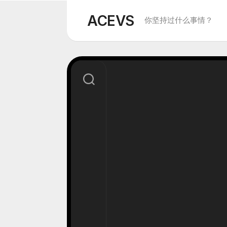
Skip
to
ACEVS
你坚持过什么事情？
content