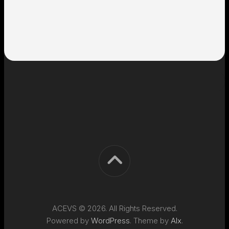
ACEVS © 2026. All Rights Reserved.
Powered by
WordPress
. Theme by
Alx
.