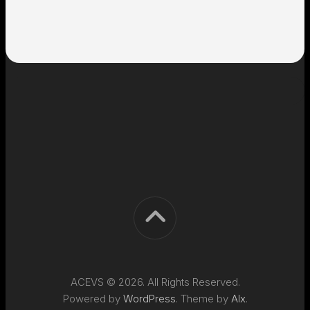
ACEVS © 2026. All Rights Reserved.
Powered by
WordPress
. Theme by
Alx
.