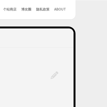
个站商店
博友圈
隐私政策
ABOUT