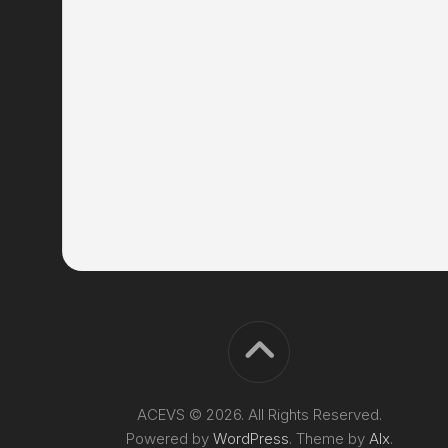
ACEVS © 2026. All Rights Reserved.
Powered by
WordPress
. Theme by
Alx
.