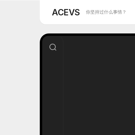
Skip
to
ACEVS
你坚持过什么事情？
content