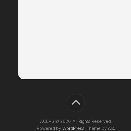
ACEVS © 2026. All Rights Reserved.
Powered by
WordPress
. Theme by
Alx
.