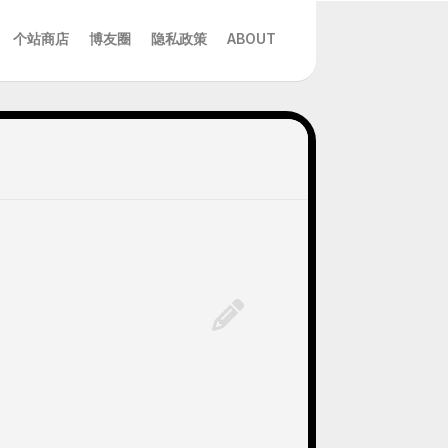
个站商店
博友圈
隐私政策
ABOUT