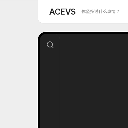
Skip
to
ACEVS
你坚持过什么事情？
content