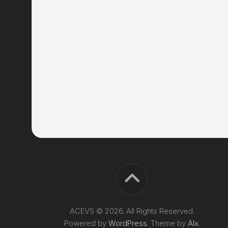
ACEVS © 2026. All Rights Reserved.
Powered by
WordPress
. Theme by
Alx
.