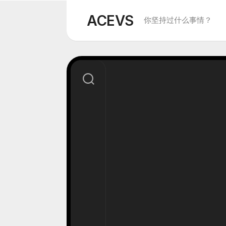
Skip
to
ACEVS
你坚持过什么事情？
content