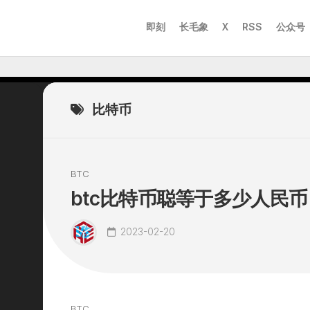
即刻
长毛象
X
RSS
公众号
比特币
BTC
btc比特币聪等于多少人民币
2023-02-20
BTC