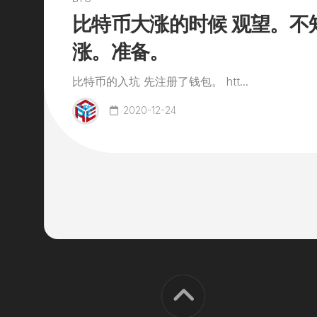
比特币大涨的时候 观望。不
涨。准备。
比特币的入坑 先注册了钱包。 htt...
2020-12-24