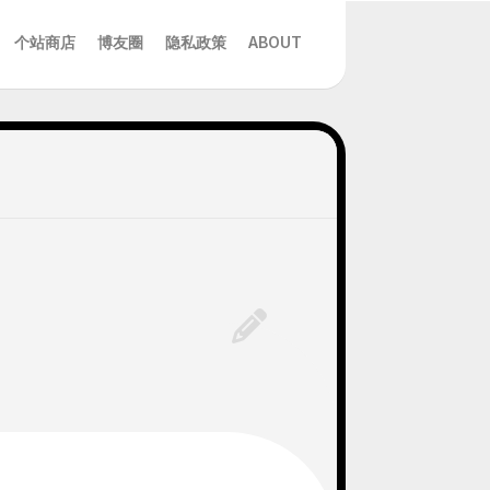
个站商店
博友圈
隐私政策
ABOUT