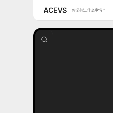
Skip
to
ACEVS
你坚持过什么事情？
content