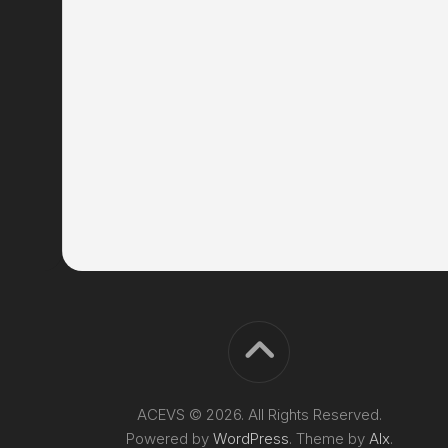
ACEVS © 2026. All Rights Reserved.
Powered by
WordPress
. Theme by
Alx
.