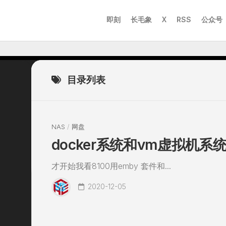
即刻
长毛象
X
RSS
公众号
目录列表
NAS
/
网盘
docker系统和vm虚拟机系
才开始我看8100用emby 套件和...
2020-12-05