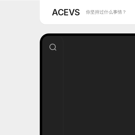
Skip
to
ACEVS
你坚持过什么事情？
content