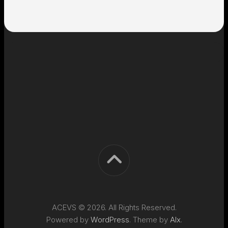
ACEVS © 2026. All Rights Reserved.
Powered by
WordPress
. Theme by
Alx
.