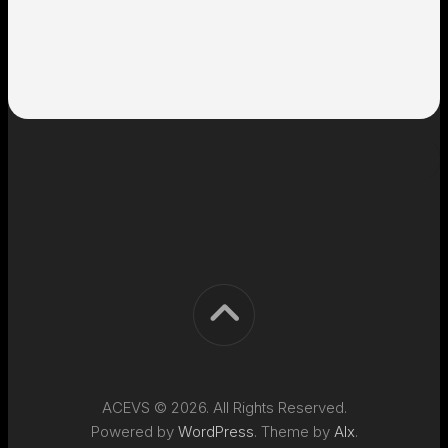
ACEVS © 2026. All Rights Reserved.
Powered by
WordPress
. Theme by
Alx
.