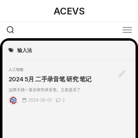
Skip
ACEVS
to
content
输入法
人工智能
2024 5月 二手录音笔 研究 笔记
这两天我一直在研究录音笔。之前是买了...
2024-05-01
2