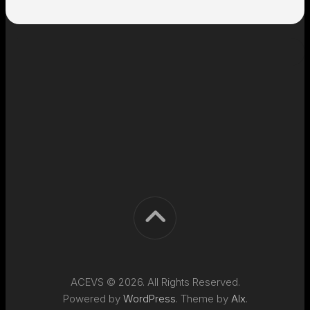
ACEVS © 2026. All Rights Reserved.
Powered by
WordPress
. Theme by
Alx
.