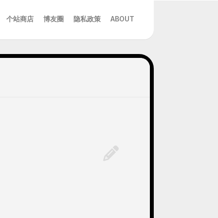
个站商店
博友圈
隐私政策
ABOUT