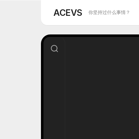
Skip
to
ACEVS
你坚持过什么事情？
content