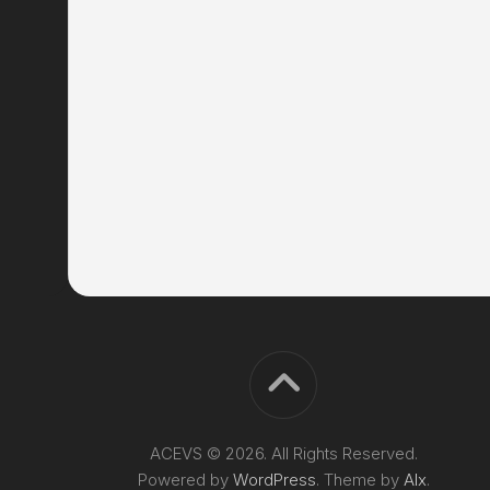
ACEVS © 2026. All Rights Reserved.
Powered by
WordPress
. Theme by
Alx
.