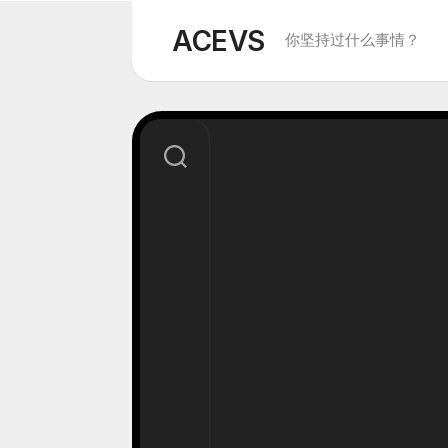
Skip
to
ACEVS
你坚持过什么事情？
content