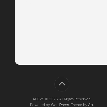
ACEVS © 2026. All Rights Reserved.
Powered by
WordPress
. Theme by
Alx
.