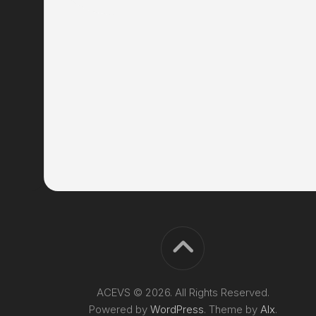
ACEVS © 2026. All Rights Reserved.
Powered by
WordPress
. Theme by
Alx
.