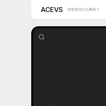
Skip
to
ACEVS
你坚持过什么事情？
content