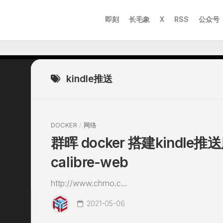
即刻
长毛象
X
RSS
公众号
kindle推送
DOCKER
/
网络
群晖 docker 搭建kindle
calibre-web
http://www.chrno.c...
2021-05-06