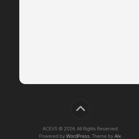
ACEVS © 2026. All Rights Reserved.
Powered by
WordPress
. Theme by
Alx
.