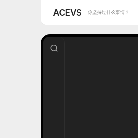
Skip
to
ACEVS
你坚持过什么事情？
content