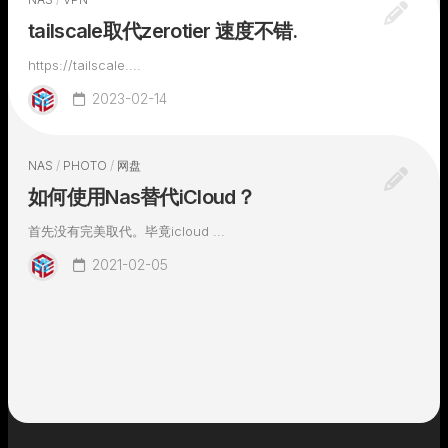
tailscale取代zerotier 速度不错.
https://tailscale....
2023-02-14
NAS
/
PHOTO
/
网盘
如何使用Nas替代iCloud？
首先没有完美取代。毕竟icloud ...
2021-02-05