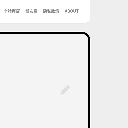
个站商店
博友圈
隐私政策
ABOUT