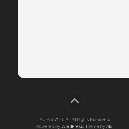
ACEVS © 2026. All Rights Reserved.
Powered by
WordPress
. Theme by
Alx
.