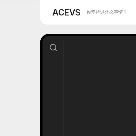
Skip
to
ACEVS
你坚持过什么事情？
content