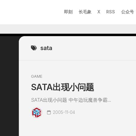
即刻
长毛象
X
RSS
公众号
sata
GAME
SATA出现小问题
SATA出现小问题 中午边玩魔兽争霸...
2005-11-04