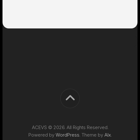
ACEVS © 2026. All Rights Reserved.
Powered by
WordPress
. Theme by
Alx
.