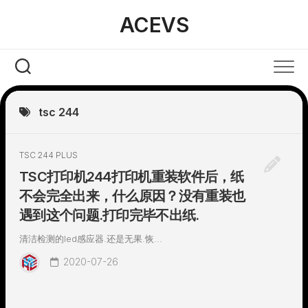
Skip
ACEVS
to
content
tsc 244
TSC 244 PLUS
TSC打印机244打印机重装软件后，纸
不会完全出来，什么原因？没有重装也
遇到这个问题.打印完毕不出纸.
清洁检测的led感应器.还是无果.恢...
2020-07-26