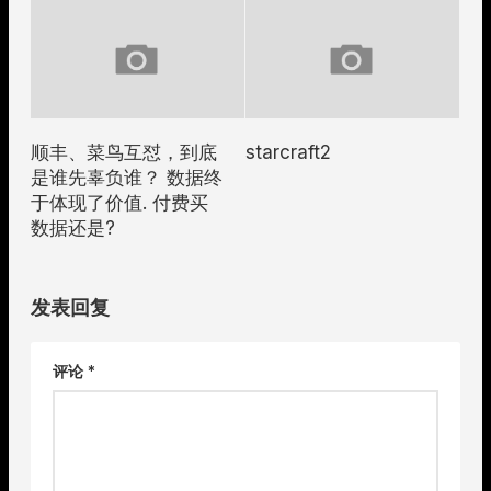
顺丰、菜鸟互怼，到底
starcraft2
是谁先辜负谁？ 数据终
于体现了价值. 付费买
数据还是?
发表回复
评论
*