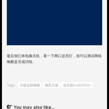
最后我们将电脑关机，看一下网口还亮灯，就可以测试网络
唤醒是否成功啦。
Tags:
主板远程唤醒
微星主板
迫击炮maxb450m
You may also like...