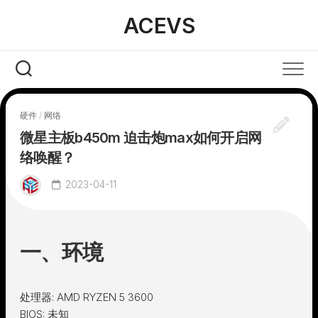
Skip
ACEVS
to
content
硬件
/
网络
微星主板b450m 迫击炮max如何开启网
络唤醒？
2023-04-11
一、环境
处理器: AMD RYZEN 5 3600
BIOS
: 未知