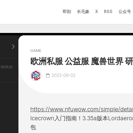
即刻
长毛象
X
RSS
公众号
。
GAME
欧洲私服 公益服 魔兽世界 
EVIOUS
2023-09-02
https://www.nfuwow.com/simple/detail
Icecrown入门指南！3.35a版本Lord
包