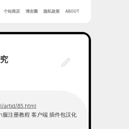
个站商店
博友圈
隐私政策
ABOUT
研究
/artid/85.html
aeron服注册教程 客户端 插件包汉化