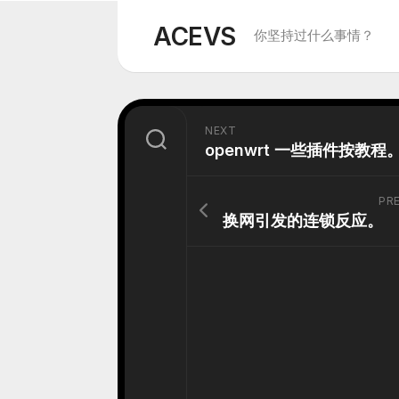
Skip
to
ACEVS
你坚持过什么事情？
content
NEXT
openwrt 一些插件按教程
PR
换网引发的连锁反应。