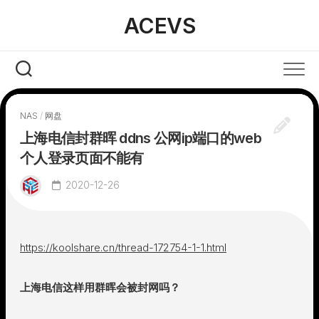
Skip
ACEVS
to
content
NAS
/
网盘
上海电信封群晖 ddns 公网ip端口的web
个人登录页面不能有
2020-12-26
https://koolshare.cn/thread-172754-1-1.html
上海电信这样用群晖会被封网吗？