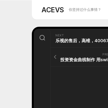
Skip
to
ACEVS
你坚持过什么事情？
content
NEXT
PR