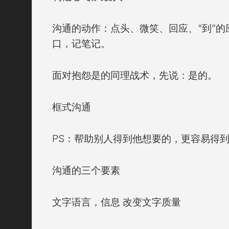
沟通的动作：点头、微笑、回应、“到”
口，记
笔记
。
面对抱怨是的同理战术，先说：是的。
框式沟通
PS：帮助别人得到他想要的，更容易得
沟通的三个要素
文字语言，信息 改变文字质量