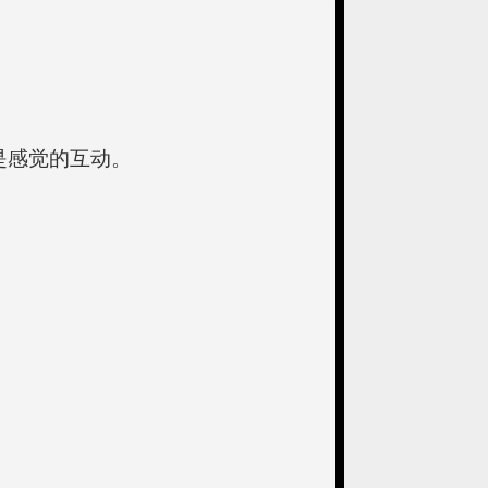
是感觉的互动。
。