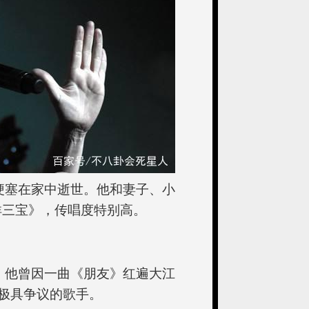
梗塞在家中逝世。他和妻子、小
祥三宝》，传唱度特别高。
。他曾因一曲《朋友》红遍大江
极具争议的歌手。