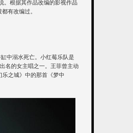
小说。根据其作品改编的影视作品
坡都有改编过。
浴缸中溺水死亡。小红莓乐队是
最出名的女主唱之一。王菲曾主动
《幻乐之城》中的那首《梦中