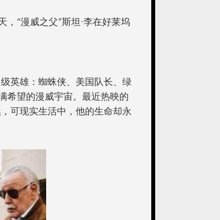
，“漫威之父”斯坦·李在好莱坞
超级英雄：蜘蛛侠、美国队长、绿
满希望的漫威宇宙。最近热映的
续，可现实生活中，他的生命却永