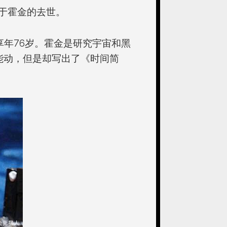
于霍金的去世。
享年76岁。霍金是研究宇宙和黑
能动，但是却写出了《时间简