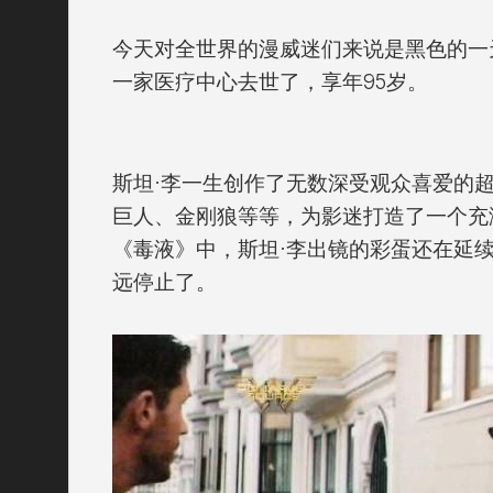
今天对全世界的漫威迷们来说是黑色的一天
一家医疗中心去世了，享年95岁。
斯坦·李一生创作了无数深受观众喜爱的
巨人、金刚狼等等，为影迷打造了一个充
《毒液》中，斯坦·李出镜的彩蛋还在延
远停止了。