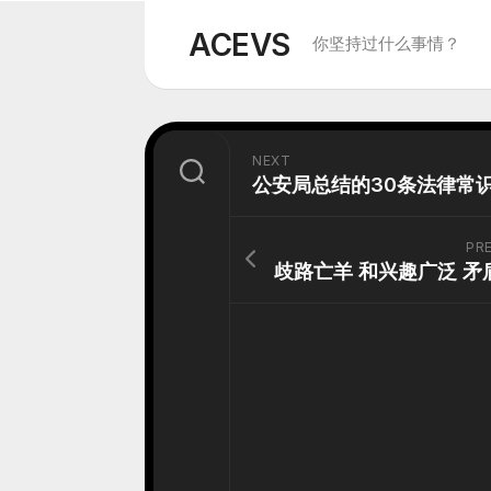
Skip
to
ACEVS
你坚持过什么事情？
content
NEXT
PR