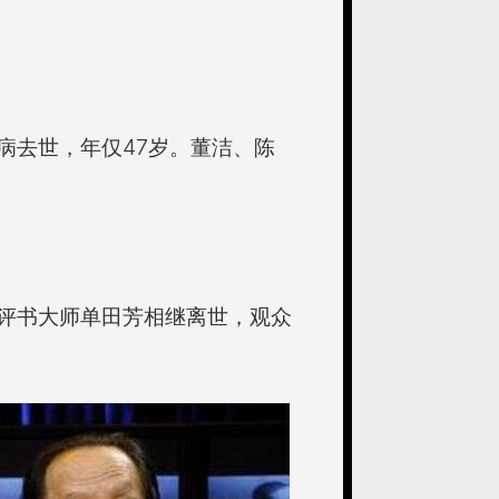
病去世，年仅47岁。董洁、陈
评书大师单田芳相继离世，观众