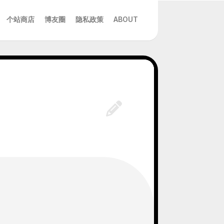
个站商店
博友圈
隐私政策
ABOUT