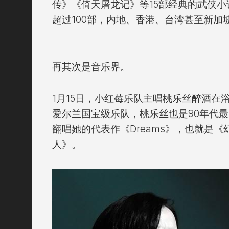
传》《倚天屠龙记》等15部经典的武侠
超过100部，内地、香港、台湾甚至新加
再其次是音乐界。
1月15日，小红莓乐队主唱桃乐丝醉酒在
爱尔兰国宝级乐队，桃乐丝也是90年代
翻唱她的代表作《Dreams》，也就是
人》。