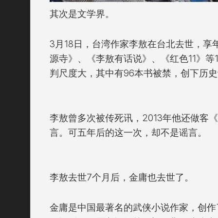
其次是文学界。
3月18日，台湾作家李敖在台北去世，享
源寺》、《李敖有话说》、《红色11》等
判尺度大，其中有96本书被禁，创下历
李敖曾多次被传死讯，2013年他还做客
言。可五年后的这一次，却不是谣言。
李敖去世7个月后，金庸也去世了。
金庸是中国最著名的武侠小说作家，创作