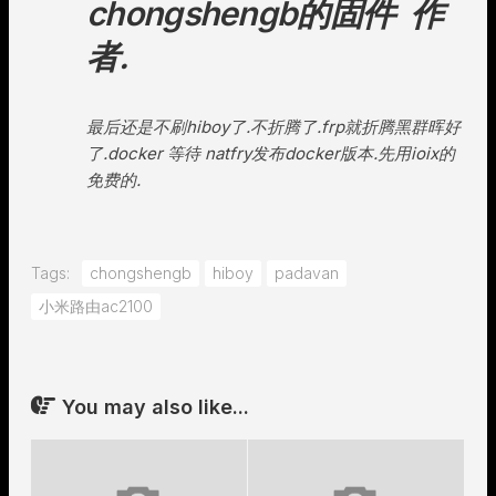
chongshengb的固件 作
者.
最后还是不刷hiboy了.不折腾了.frp就折腾黑群晖好
了.docker 等待 natfry发布docker版本.先用ioix的
免费的.
Tags:
chongshengb
hiboy
padavan
小米路由ac2100
You may also like...