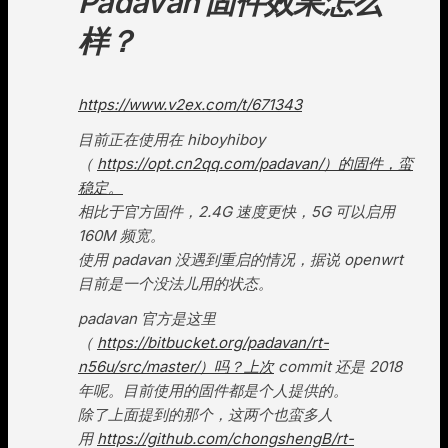
Padavan 固件效果怎么
样？
https://www.v2ex.com/t/671343
目前正在使用在 hiboyhiboy
（
https://opt.cn2qq.com/padavan/）的固件，蛮
稳定。
相比于官方固件，2.4G 速度更快，5G 可以启用
160M 频宽。
使用 padavan 没遇到重启的情况，据说 openwrt
目前是一个没法儿用的状态。
padavan 官方是这里
（
https://bitbucket.org/padavan/rt-
n56u/src/master/）吗？上次
commit 还是 2018
年呢。目前使用的固件都是个人提供的。
除了上面提到的那个，这两个也蛮多人
用
https://github.com/chongshengB/rt-