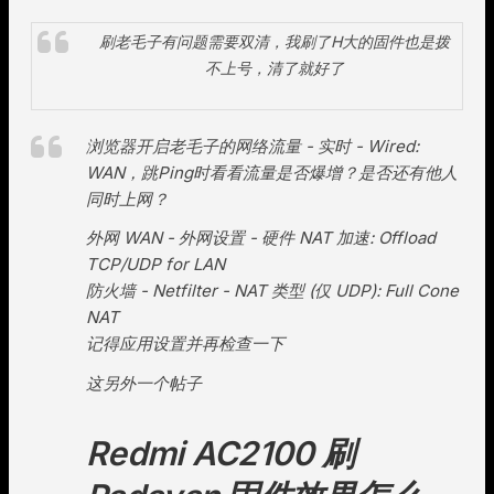
刷老毛子有问题需要双清，我刷了H大的固件也是拨
不上号，清了就好了
浏览器开启老毛子的网络流量 - 实时 - Wired:
WAN，跳Ping时看看流量是否爆增？是否还有他人
同时上网？
外网 WAN - 外网设置 - 硬件 NAT 加速: Offload
TCP/UDP for LAN
防火墙 - Netfilter - NAT 类型 (仅 UDP): Full Cone
NAT
记得应用设置并再检查一下
这另外一个帖子
Redmi AC2100 刷