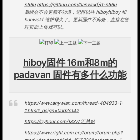
n56u
https://github.com/hanwckf/rt-n56u
后续会不会更新不知道，记得以往 hiboyhiboy 和
hanwckf 维护很久了。更新固件不麻烦，直接在管
理页面上传就可以。
hiboy固件 16m和8m的
padavan 固件有多什么功能
https://www.anywlan.com/thread-404933-1-
1.html?_dsign=0dd2c142
https://cyhour.com/1337/ 汇总贴
https://www.right.com.cn/forum/forum.php?