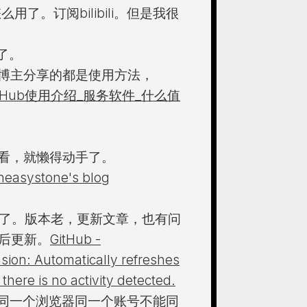
用了。订阅bilibili。但是我很
置了。
博主分享的都是使用方法，
SHub使用介绍_服务软件_什么值
看，就懒得动手了。
ystone's blog
就卸载了。版本老，更新文章，也有问
最后更新。
GitHub -
sion: Automatically refreshes
here is no activity detected.
电脑同一个浏览器同一个账号不能同