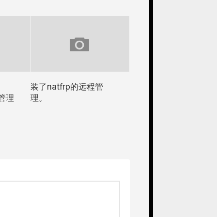
装了natfrp的远程管
步管理
理。