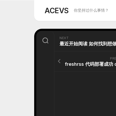
Skip
to
ACEVS
你坚持过什么事情？
content
NEXT
PR