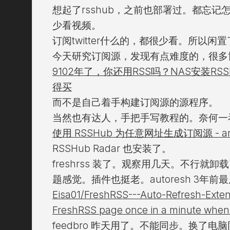
想起了rsshub，之前也部署过。都忘记怎么
少看视频。
订阅twitter什么的，都很少看。所以闲
今天研究订阅源，发现有点难度的，很多
9102年了，你还用RSS吗？NAS安装RS
得买
而不是自己着手构建订阅源的源程序。
当然也有达人，手把手写教程的。奈何一
使用 RSSHub 为任意网址生成订阅源 - aneas
RSSHub Radar 也安装了。
freshrss 装了。观察用几天。不行
题感觉。插件也挺老。autoresh 3年前
Eisa01/FreshRSS---Auto-Refresh-Exten
FreshRSS page once in a minute when t
feedbro 昨天用了。不能同步。换了