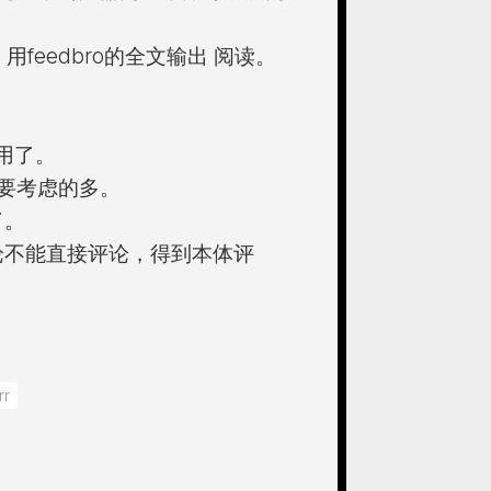
 用feedbro的全文输出 阅读。
用了。
要考虑的多。
了。
论不能直接评论，得到本体评
rr