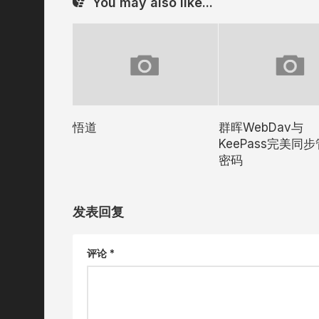
You may also like...
悟道
群晖WebDav与
KeePass完美同
密码
发表回复
评论
*