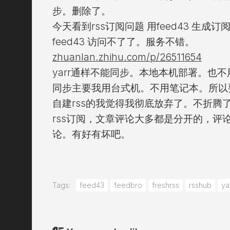
步。删除了。
今天看到rss订阅问题 用feed43 生成订阅
feed43 访问不了了。服务不错。
zhuanlan.zhihu.com/p/26511654
yarr通样不能同步。本地本机部署。也不
同步主要我用台式机。不用笔记本。所以
自建rss的我觉得我彻底放弃了。不折腾
rss订阅，文章评论大多都是分开的，评
论。有好有坏吧。
Tags:
feed43
feedbro
freshrss
rsshub
ya