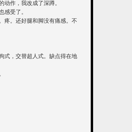
的动作，我改成了深蹲。
也感受了。
。疼。还好腿和脚没有痛感。不
狗式，交替超人式。缺点得在地
。