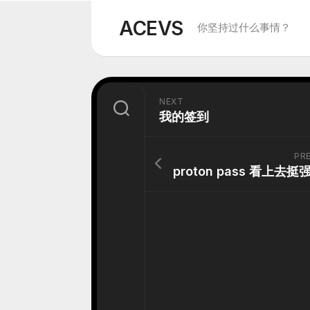
Skip
to
ACEVS
你坚持过什么事情？
content
NEXT
我的签到
PR
proton pass 看上去挺