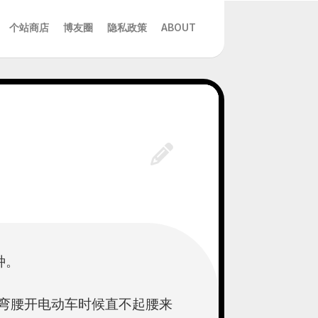
个站商店
博友圈
隐私政策
ABOUT
种。
弯腰开电动车时候直不起腰来