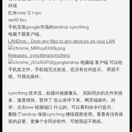
环境
红米note 12 t rpo
win10 ltsc
手机安装google市场的landrop syncthing
电脑下载客户端。
LANDrop - Drop any files to any devices on your LAN
Releases · syncthing/syncthing
landrop 电脑端 客户端 可以给
手机发文件。手机端无法发送。也没有任何提示。 界面不
错。可视化操作。
syncthing 技术流，标题叫做摄像头。 实际同步的文件夹很
多。速度很快。暂停了 也么有停下来。网页端操作。好
评。点击exe 链接端口 什么的。可以看到命令行提示。
删除了landrop 保留synching 继续观察使用。看看有没有保
留的必要。更像个全同步软件。可能我还不熟练。