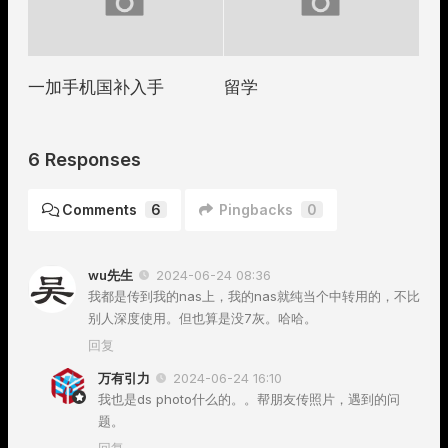
一加手机国补入手
留学
6 Responses
Comments
6
Pingbacks
0
wu先生
2024-06-24 08:36
我都是传到我的nas上，我的nas就纯当个中转用的，不比
别人深度使用。但也算是没7灰。哈哈。
回复
万有引力
2024-06-24 16:10
我也是ds photo什么的。。帮朋友传照片，遇到的问
题。