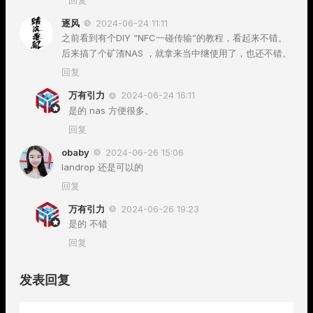
回复
逐风
2024-06-24 11:11
之前看到有个DIY “NFC一碰传输”的教程，看起来不错。
后来搞了个矿渣NAS ，就拿来当中继使用了，也还不错。
回复
万有引力
2024-06-24 16:11
是的 nas 方便很多。
回复
obaby
2024-06-26 15:06
landrop 还是可以的
回复
万有引力
2024-06-26 19:23
是的 不错
回复
发表回复