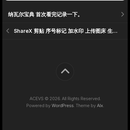
纳瓦尔宝典 首次看完记录一下。
ShareX 剪贴 序号标记 加水印 上传图床 生成markdown图片地址 一条龙服务
ACEVS © 2026. All Rights Reserved.
Powered by
WordPress
. Theme by
Alx
.