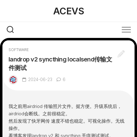
Skip
ACEVS
to
content
SOFTWARE
landrop v2 syncthing localsend传输文
件测试
2024-06-23
6
我之前用airdriod 传输照片文件。挺方便。升级系统后，
airdriod会断线。之前很稳定。
然后发现了快牙网传 速度不错也稳定。可视化操作。无线
操作。
看博客发现landrop v2 和 syncthing 手痒测试测试。