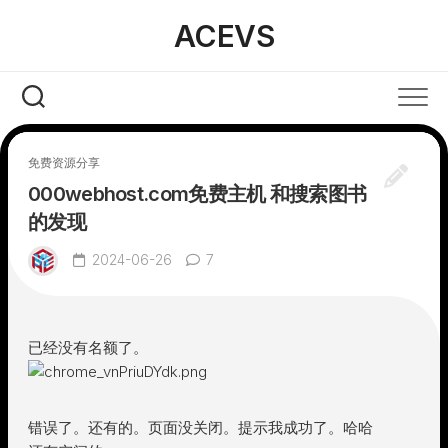
Skip
ACEVS
to
content
免费资源分享
000webhost.com免费主机 和搜索图书
的发现
2024-06-26
7
已经没有名额了。
错误了。还有的。页面没关闭。提示我成功了。哈哈