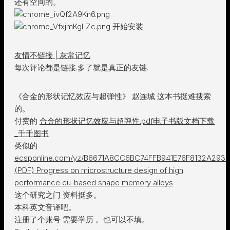
还有空间的。
开始安装
友情不链接 | 灰常记忆
每次评论都是链接.多了就是真正的友链.
《合金的形状记忆效应与超弹性》 赵连城 这本书挺难搜索
的。
付费的
合金的形状记忆效应与超弹性.pdf电子书版文档下载
_千千图书
类似的
ecsponline.com/yz/B6671A8CC6BC74FFB941E76F8132A2939
(PDF) Progress on microstructure design of high
performance cu-based shape memory alloys
这个研究之门 资料挺多。
本科英文音译吧。
注册了个账号 需要学历 。也可以不填。