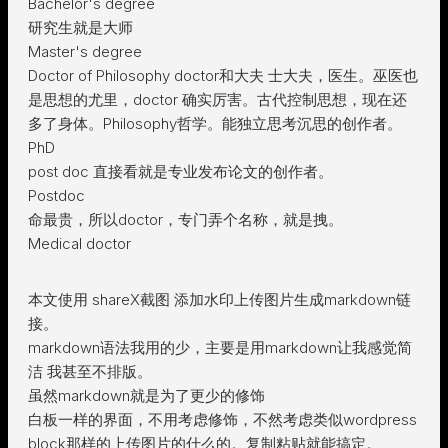
Bachelor's degree
研究生就是大师
Master's degree
Doctor of Philosophy doctor和大夫 士大夫，医生。巫医也
是思想的尤里，doctor 确实厉害。古代控制思想，现在还
多了身体。Philosophy哲学。能独立思考沉思的创作者。
PhD
post doc 直接看就是专业发布论文的创作者。
Postdoc
命最贵，所以doctor，专门弄个名称，就是拽。
Medical doctor
本文使用 shareX截图 添加水印上传图片生成markdown链
接。
markdown语法我用的少，主要是用markdown让我感觉简
洁 我甚至不排版。
虽然markdown就是为了更少的修饰
白板一样的界面，不用考虑修饰，不然考虑类似wordpress
block那样的上传图片的什么的。复制粘贴就能搞定。