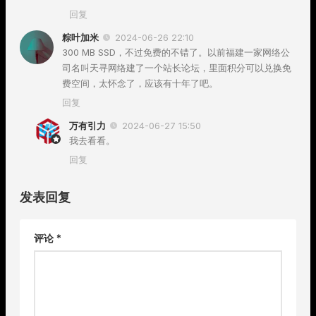
回复
粽叶加米
2024-06-26 22:10
300 MB SSD，不过免费的不错了。以前福建一家网络公
司名叫天寻网络建了一个站长论坛，里面积分可以兑换免
费空间，太怀念了，应该有十年了吧。
回复
万有引力
2024-06-27 15:50
我去看看。
回复
发表回复
评论
*