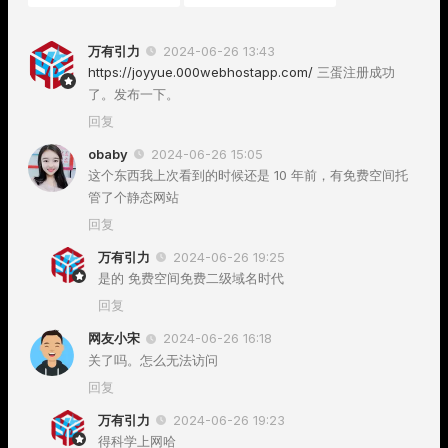
万有引力
2024-06-26 13:43
https://joyyue.000webhostapp.com/
三蛋注册成功
了。发布一下。
回复
obaby
2024-06-26 15:05
这个东西我上次看到的时候还是 10 年前，有免费空间托
管了个静态网站
回复
万有引力
2024-06-26 19:25
是的 免费空间免费二级域名时代
回复
网友小宋
2024-06-26 16:18
关了吗。怎么无法访问
回复
万有引力
2024-06-26 19:23
得科学上网哈