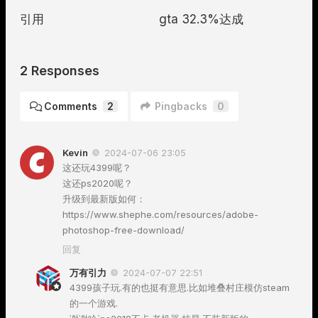
引用
gta 32.3%达成
2 Responses
Comments
2
Pingbacks
0
Kevin
2024-07-06 23:05
这还玩4399呢？
这还ps2020呢？
升级到最新版如何：
https://www.shephe.com/resources/adobe-
photoshop-free-download/
回复
万有引力
2024-07-07 22:51
4399孩子玩.有的也挺有意思.比如堆叠村庄模仿steam
的一个游戏.