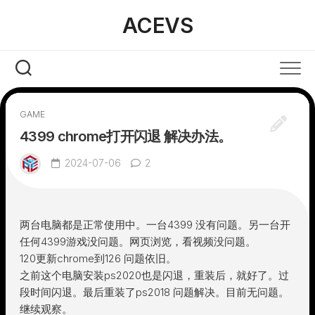
Skip
ACEVS
to
content
GAME
4399 chrome打开闪退 解决办法。
2024-07-06
2
两台电脑都是正常使用中。一台4399 没有问题。另一台开
任何4399游戏没问题。网页浏览，看视频没问题。
120更新chrome到126 问题依旧。
之前这个电脑安装ps2020也是闪退，重装后，就好了。过
段时间闪退。最后重装了ps2018 问题解决。目前无问题。
继续观察。