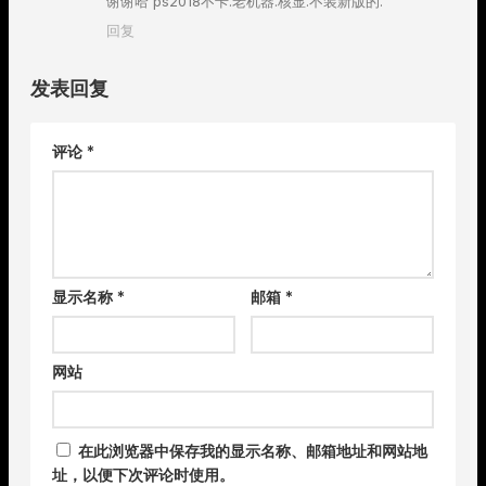
谢谢哈`ps2018不卡.老机器.核显.不装新版的.
回复
发表回复
评论
*
显示名称
*
邮箱
*
网站
在此浏览器中保存我的显示名称、邮箱地址和网站地
址，以便下次评论时使用。