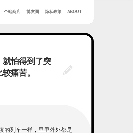
个站商店
博友圈
隐私政策
ABOUT
，就怕得到了突
比较痛苦。
度的列车一样，里里外外都是