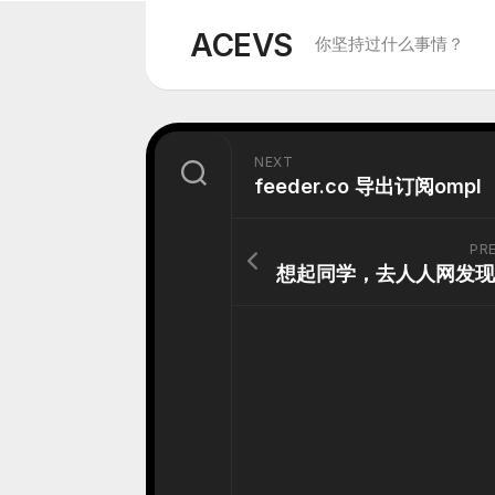
Skip
to
ACEVS
你坚持过什么事情？
content
NEXT
feeder.co 导出订阅ompl
PR