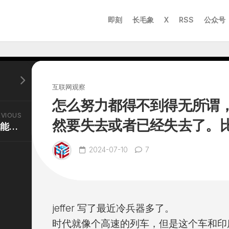
即刻
长毛象
X
RSS
公众号
互联网观察
怎么努力都得不到得无所谓
EVIOUS
然要失去或者已经失去了。
想起同学，去人人网发现能登陆。但是
2024-07-10
7
jeffer 写了最近冷兵器多了。
时代就像个高速的列车，但是这个车和印