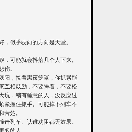
好，似乎驶向的方向是天堂。
簸，可能就会抖落几个人下来。
悲伤。
残阳，接着黑夜笼罩，你抓紧能
家互相鼓励，不要睡着，不要松
大坑，稍有睡意的人，没反应过
紧紧握住抓手。可能掉下列车不
和苦楚。
撞击列车。认谁劝阻都无效果。
更多的人。