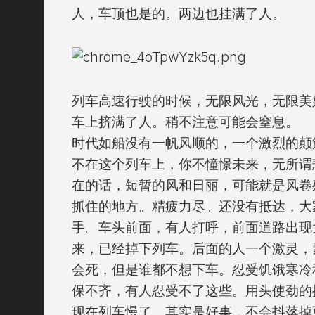
人，车顶也是的。两边也挂满了人。
列车高速行驶的时候，无限风光，无限美
车上挤满了人。稍不注意可能会窒息。
时代如船没有一帆风顺的，一个激烈的颠
不在这个列车上，你不憧憬未来，无所谓
在的话，短暂的风和日丽，可能就是风卷
抓住的地方。精疲力尽。还没有抵达，大
手。车头前面，有人打呼，前面道路出现
来，已经掉下列车。后面的人一个激灵，
会死，但是谁都不想下车。忍受饥饿寒冷
保不齐，有人忍受不了这些。用头使劲的
现在列车慢了。其实是好事，不会抖落掉