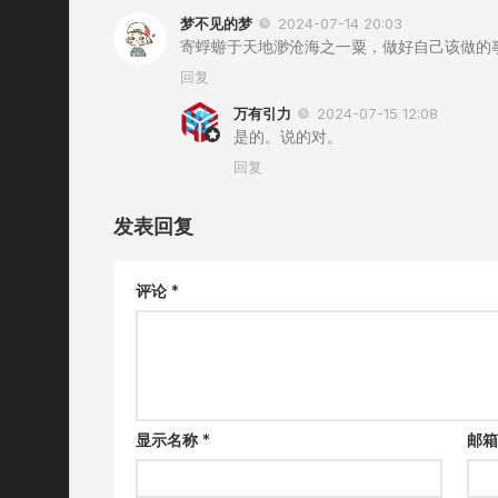
梦不见的梦
2024-07-14 20:03
寄蜉蝣于天地渺沧海之一粟，做好自己该做的
回复
万有引力
2024-07-15 12:08
是的。说的对。
回复
发表回复
评论
*
显示名称
*
邮