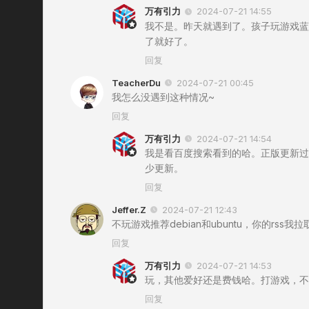
万有引力
2024-07-21 14:55
我不是。昨天就遇到了。孩子玩游戏蓝
了就好了。
回复
TeacherDu
2024-07-21 00:45
我怎么没遇到这种情况~
回复
万有引力
2024-07-21 14:54
我是看百度搜索看到的哈。正版更新过那
少更新。
回复
Jeffer.Z
2024-07-21 12:43
不玩游戏推荐debian和ubuntu，你的rss
回复
万有引力
2024-07-21 14:53
玩，其他爱好还是费钱哈。打游戏，不
回复