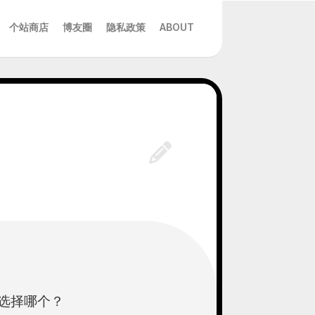
个站商店
博友圈
隐私政策
ABOUT
选择哪个？