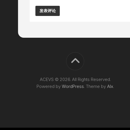
Alternative:
ACEVS © 2026. All Rights Reserved.
Powered by
WordPress
. Theme by
Alx
.