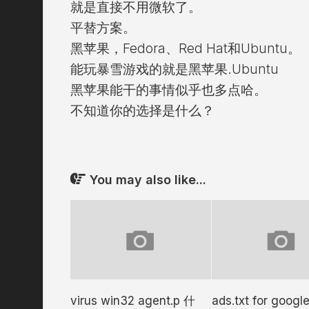
就是直接不用微软了。
平替方案。
黑苹果，Fedora、Red Hat和Ubuntu。
能玩暴雪游戏的就是黑苹果.Ubuntu
黑苹果能干的事情似乎也多点哈。
不知道你的选择是什么？
You may also like...
virus win32 agent.p 什
ads.txt for googl