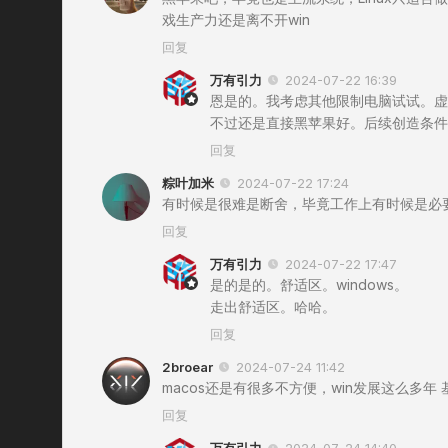
戏生产力还是离不开win
回复
万有引力
2024-07-22 16:39
恩是的。我考虑其他限制电脑试试。虚
不过还是直接黑苹果好。后续创造条件
回复
粽叶加米
2024-07-22 17:24
有时候是很难是断舍，毕竟工作上有时候是必要，
回复
万有引力
2024-07-22 17:47
是的是的。舒适区。windows。
走出舒适区。哈哈。
回复
2broear
2024-07-24 11:42
macos还是有很多不方便，win发展这么多年
回复