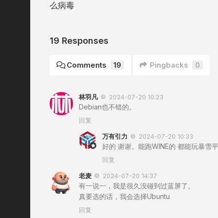
么病毒
19 Responses
Comments
19
Pingbacks
0
林羽凡
2024-07-20 10:23
Debian也不错的。
回复
万有引力
2024-07-20 10:33
好的 谢谢。能跑WINE的 都能玩暴雪
回复
老麦
2024-07-20 14:37
有一说一，我是很久没碰到过蓝屏了。
真要选的话，我会选择Ubuntu
回复