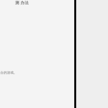
测 办法
平台的游戏。