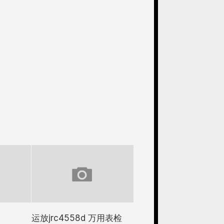
e
运放jrc4558d 万用表检