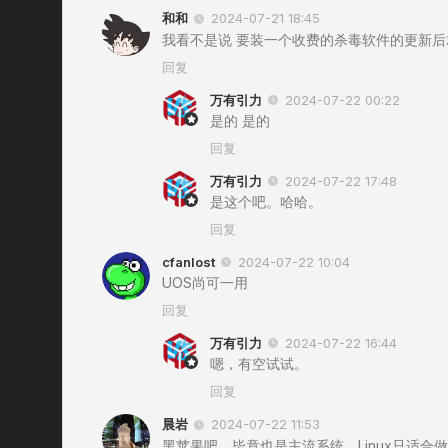
和和
2024-07-21 18:45
我看不是说 要装一个收费的杀毒软件的更新后
回复
万有引力
2024-07-22 00:22
是的 是的
回复
万有引力
2024-07-22 17:48
是这个吧。哈哈。
回复
cfanlost
2024-07-22 10:04
UOS尚可一用
回复
万有引力
2024-07-22 16:44
嗯，有空试试。
回复
晨岩
2024-07-22 11:53
黑苹果吧，毕竟也是主流系统，Linux只适