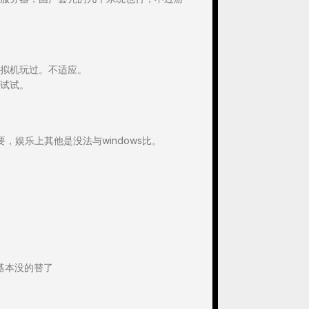
拟机玩过。不适应。
试试。
娱乐上其他是没法与windows比。
 基本没的替了