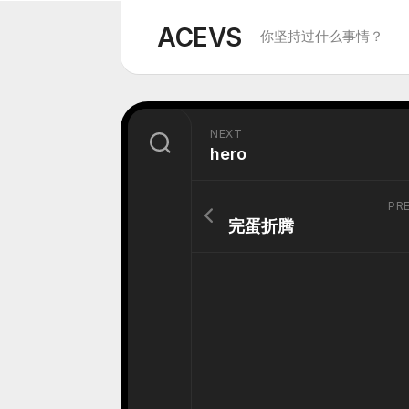
Skip
to
ACEVS
你坚持过什么事情？
content
NEXT
hero
PR
完蛋折腾