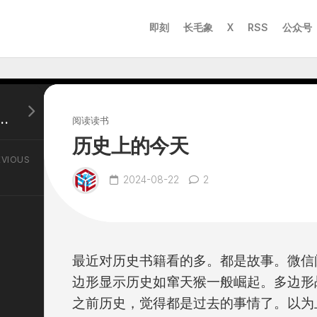
即刻
长毛象
X
RSS
公众号
战平台和kk对战平台合并
阅读读书
历史上的今天
EVIOUS
2024-08-22
2
最近对历史书籍看的多。都是故事。微信
边形显示历史如窜天猴一般崛起。多边形
之前历史，觉得都是过去的事情了。以为