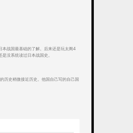
日本战国最基础的了解。后来还是玩太阁4
还是没系统读过日本战国史。
的历史稍微接近历史。他国自己写的自己国