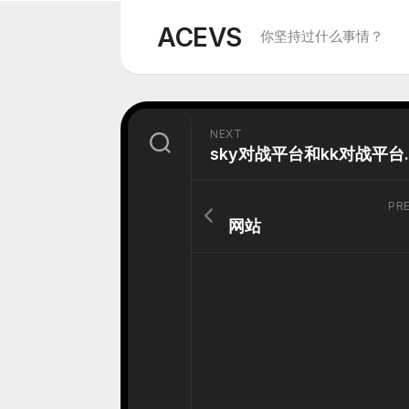
Skip
to
ACEVS
你坚持过什么事情？
content
NEXT
sky对
PR
网站