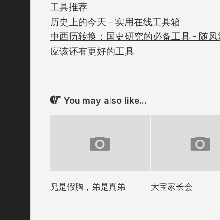
工具推荐
历史上的今天 - 实用在线工具箱
中西历转换：国史研究的必备工具 - 随风
应该还有更好的工具
You may also like...
兄是假胸，弟是真弟
大宝家长会