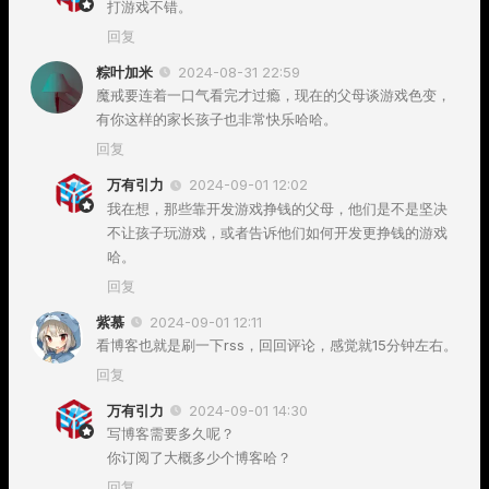
打游戏不错。
回复
粽叶加米
2024-08-31 22:59
魔戒要连着一口气看完才过瘾，现在的父母谈游戏色变，
有你这样的家长孩子也非常快乐哈哈。
回复
万有引力
2024-09-01 12:02
我在想，那些靠开发游戏挣钱的父母，他们是不是坚决
不让孩子玩游戏，或者告诉他们如何开发更挣钱的游戏
哈。
回复
紫慕
2024-09-01 12:11
看博客也就是刷一下rss，回回评论，感觉就15分钟左右。
回复
万有引力
2024-09-01 14:30
写博客需要多久呢？
你订阅了大概多少个博客哈？
回复