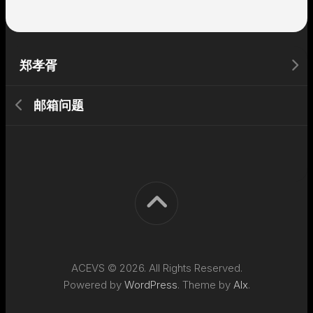
郑孝胥
邮箱问题
ACEVS © 2026. All Rights Reserved.
Powered by
WordPress
. Theme by
Alx
.