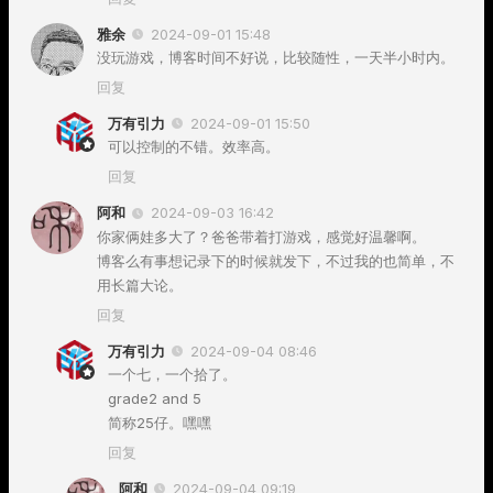
雅余
2024-09-01 15:48
没玩游戏，博客时间不好说，比较随性，一天半小时内。
回复
万有引力
2024-09-01 15:50
可以控制的不错。效率高。
回复
阿和
2024-09-03 16:42
你家俩娃多大了？爸爸带着打游戏，感觉好温馨啊。
博客么有事想记录下的时候就发下，不过我的也简单，不
用长篇大论。
回复
万有引力
2024-09-04 08:46
一个七，一个拾了。
grade2 and 5
简称25仔。嘿嘿
回复
阿和
2024-09-04 09:19