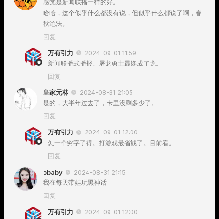
感觉是新闻联播一样的好。
哈哈，这个似乎什么都没有说，但似乎什么都说了啊，春
秋笔法。
回复
万有引力
2024-09-01 11:59
新闻联播式播报。屠龙勇士最终成了龙。
回复
皇家元林
2024-08-31 21:05
是的，大半年过去了，卡里没剩多少了。
回复
万有引力
2024-09-01 12:00
怎一个穷字了得。打游戏最省钱了。目前看。
回复
obaby
2024-08-31 21:15
我在每天带娃玩黑神话
回复
万有引力
2024-09-01 12:00