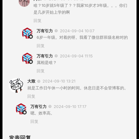
啥？10岁就5年级了？？我家10岁才3年级。。。你们
是几岁开始上学的啊
回复
万有引力
2024-09-04 10:07
6岁一年级。对着的呀。我看了微信群班级名称对的
回复
万有引力
2024-09-04 11:15
属相是啥？
回复
大致
2024-09-10 13:21
就是工作日午休一小时的时间。休息日是不会管博客的。
回复
万有引力
2024-09-10 17:17
嗯。效率高。
回复
发表回复