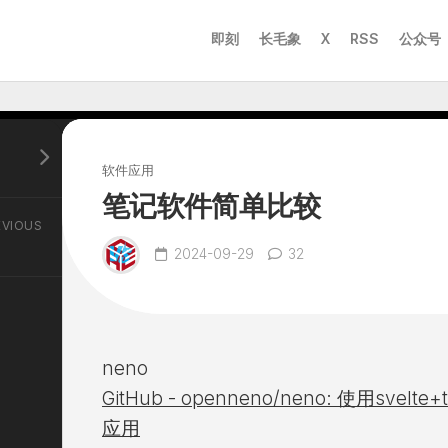
即刻
长毛象
X
RSS
公众号
软件应用
笔记软件简单比较
EVIOUS
2024-09-29
32
neno
GitHub - openneno/neno: 使用svelt
应用