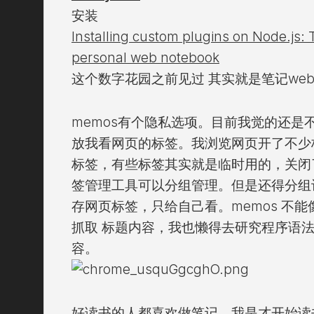
安装
Installing custom plugins on Node.js: 
personal web notebook
这个数字花园之前见过 其实就是笔记we
memos有个隐私选项。目前我觉的还是
放我看网页的标签。我浏览网页开了不少
标签，有些标签其实就是临时用的，关闭
签管理工具可以分组管理。但是还得分组记
存网页标签，只给自己看。memos 不能像
抓取 标题内容，我也懒得去研究程序语
容。
好读书的人都喜欢做笔记，我是才开始读