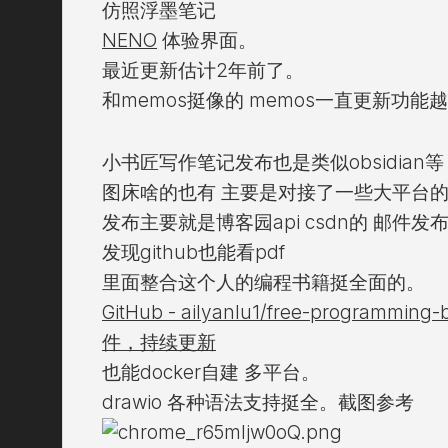
仿照浮墨笔记
NENO
体验界面。
最近更新估计2年前了。
和memos挺像的 memos一直更新功能
小书匠写作笔记发布也是类似obsidian等
图床啥的也有 主要是对接了一些大平台的
发布主要就是博客园api csdn的 邮件发
发现github也能看pdf
里面整合这个人的编程书籍挺全面的。
GitHub - ailyanlu1/free-programming-
件，持续更新
也能docker自建 多平台。
drawio 各种语法支持挺全。截图参考