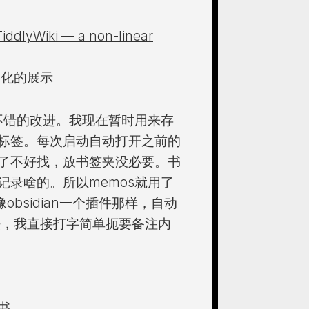
TiddlyWiki — a non-linear
b化的展示
不错的改进。我现在暂时用来存
标签。每次启动自动打开之前的
了不好找，放书签夹没必要。书
录啥的。所以memos就用了
obsidian一个插件那样，自动
法，我直接打字简单扼要备注内
书.