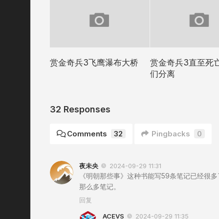
赏金奇兵3飞鹰瀑布大桥
赏金奇兵3直至死
们分离
32 Responses
Comments
32
Pingbacks
0
夜未央
2024-09-29 11:31
《明朝那些事》这种书能写59条笔记已经很
那么多笔记。
回复
ACEVS
2024-09-29 11:35