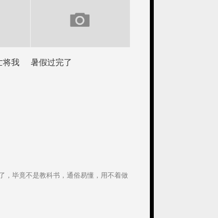
亡将我
暑假过完了
多了，毕竟不是教科书，通俗易懂，用不着做