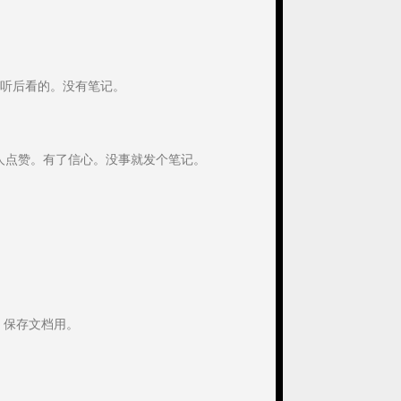
听后看的。没有笔记。
人点赞。有了信心。没事就发个笔记。
。保存文档用。