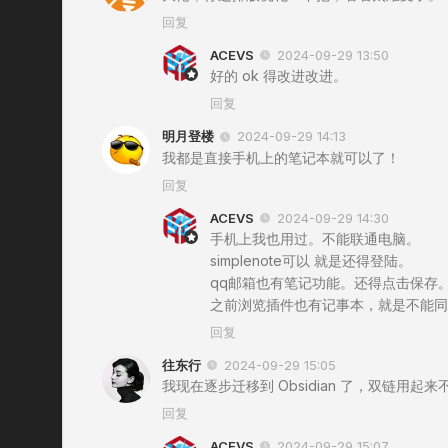
回复
ACEVS
2024-09-29 13:50
好的 ok 得改进改进。
回复
明月登楼
2024-09-29 14:13
我都是直接手机上的笔记本就可以了！
回复
ACEVS
2024-09-29 14:30
手机上我也用过。不能联通电脑。
simplenote可以 就是还得登陆。
qq邮箱也有笔记功能。还得点击保存
之前浏览插件也有记事本，就是不能同
回复
往东行
2024-09-29 15:05
我现在逐步迁移到 Obsidian 了，双链用起来
回复
ACEVS
2024-09-29 15:07