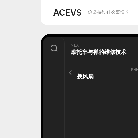
Skip
to
ACEVS
你坚持过什么事情？
content
NEXT
摩托车与禅的维修技术
PR
换风扇