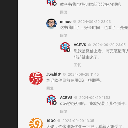
教科书我也很少做笔记 没好习惯哈
回复
minuo
2024-09-29 23:03
这书我听了，好长时间，也看了，是先
回复
ACEVS
2024-09-29 23:05
恩我是微信上看。写完笔记有
想起缘由来了。
回复
老张博客
2024-09-29 11:45
笔记软件目前在用OB，很顺手。
回复
ACEVS
2024-09-29 11:53
ob确实好用哈。我就安装了几个插件
回复
1900
2024-09-29 13:35
大佬，你这排版优化一下把，看着太难受了。