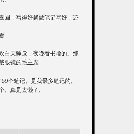
圈圈，写得好就做笔记写好，还
看。
欢白天睡觉，夜晚看书啥的。那
戴眼镜的毛主席
了59个笔记。是我最多笔记的。
个。真是太懒了。