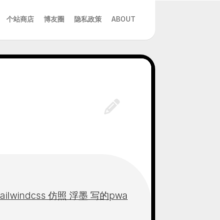
个站商店
博友圈
隐私政策
ABOUT
e+tailwindcss 仿照 浮墨 写的pwa