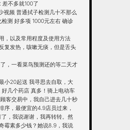
 差不多就100了
i不少视频 普通拭子检测几十不那么
测 好多项 1000元左右 确诊
用，以及常用程度及使用方法
反复发热，咳嗽无痰，但是舌头
买了，一看菜鸟预测还的等二天才
单最小20起送 我寻思去自取，大
 好几个药店 真多！骑上电动车
个顾客交易中，我自己进去几十秒
序，最便宜的4.9店员过来，
有了，我说谢谢，我再转转。然
霉素多少钱？她说8.9，我说