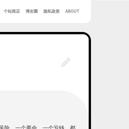
个站商店
博友圈
隐私政策
ABOUT
风险，一个要命，一个亏钱，都