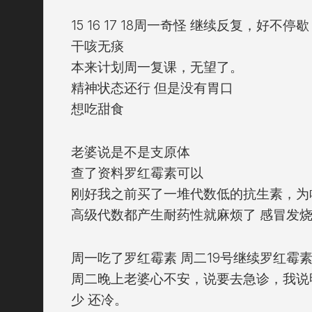
15 16 17 18周一奇怪 继续反复，好不停歇
干咳无痰
本来计划周一复课，无望了。
精神状态还行 但是没有胃口
想吃甜食
老婆说是不是支原体
查了资料罗红霉素可以
刚好我之前买了一堆代数低的抗生素，为
高级代数都产生耐药性就麻烦了 感冒发
周一吃了罗红霉素 周二19号继续罗红霉素
周二晚上老婆心不安，说要去急诊，我说
少 还冷。