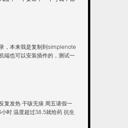
，本来我是复制到simplenote
n手机端也可以安装插件的，测试一
6小时反复发热 干咳无痰 周五请假一
小时 温度超过38.5就给药 抗生