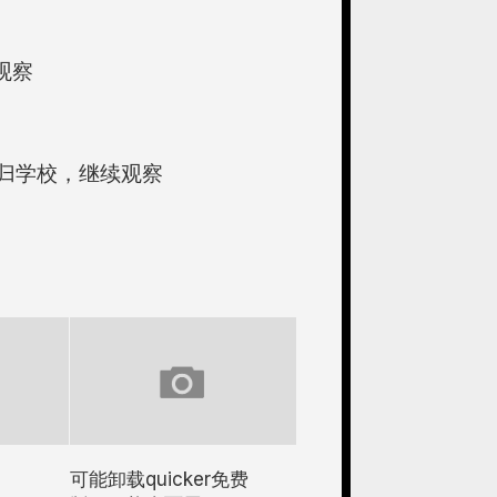
观察
回归学校，继续观察
可能卸载quicker免费