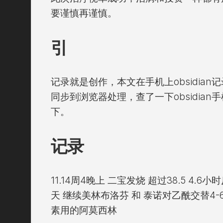
要谨慎再谨慎。
引
记录就是创作，本文在手机上obsidian记录
同步到浏览器处理，查了一下obsidia
下。
记录
11.14周4晚上 二宝发烧 超过38.5 4.
天 继续美林布洛芬 和 泰诺对乙酰交替4-6
素用的阿莫西林