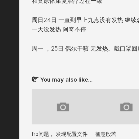
和支原体康复治疗过程一致
周日24日 一直到早上九点没有发热 继续
一天没发热 阿奇不停
周一 ，25日 偶尔干咳 无发热。戴口罩
You may also like...
frp问题 。发现配置文件
智慧般若