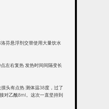
和布洛芬悬浮剂交替使用大量饮水
 19点左右复热 发热时间间隔变长
去摸头有点热 测体温38度，过了
接对乙酰8ml。这次一直坚持到