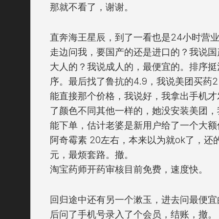
那就不看了，谢谢。
直奔海王星辰，到了一看也是24小时营
走边问我，要国产的还是进口的？我说国
大人的？我说成人的，最便宜的。排序挺
序。最后找了鲁抗的4.9，我说美团买药
能直接那个价格，我说好，我拿出手机才
了颜色不同其他一样的，她没安装美团，
能下单，估计老婆是新用户给了一个大额
阿奇霉素 20左右，本来以为就ok了，还
元，最烦套路。撤。
淘宝药师开药审核目前免费，速度快。
回归途中还有另一个漱玉，进去问最便宜的
后问了手机号录入了个会员，结账，撤。