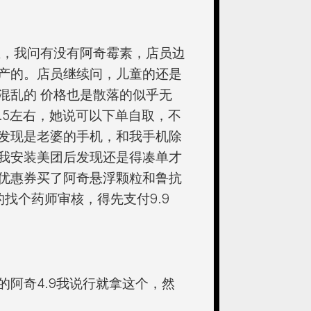
业，我问有没有阿奇霉素，店员边
产的。店员继续问，儿童的还是
混乱的 价格也是散落的似乎无
2.5左右，她说可以下单自取，不
发现是老婆的手机，和我手机除
我安装美团后发现还是得凑单才
优惠券买了阿奇悬浮颗粒和鲁抗
的找个药师审核，得先支付9.9
阿奇4.9我说行就拿这个，然