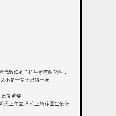
啥代数低的？抗生素有耐药性，
烧又不是一辈子只得一次。
 反复退烧
明天上午去吧 晚上急诊医生值班