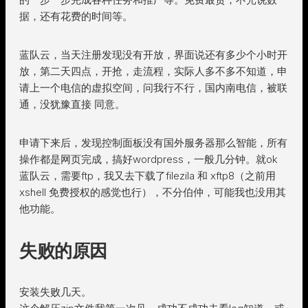
据，还有花费的时间等。
蓝队云，当天注册发现没有开放，界面说还有多少个小时开
放，第二天四点，开抢，走流程，实际人多不多不知道，申
请上一个电信的虚拟空间，问我行不行，国内南电信，被联
通，没犹豫直接 同意。
申请下来后，发现控制面板没有国外服务器那么智能，所有
操作都是网页完成，搞好wordpress，一般几分钟。就ok
蓝队云，需要ftp，我又去下载了filezila 和 xftp8（之前用
xshell 免费授权的感觉也行），不分伯仲，可能我也没用其
他功能。
失败的原因
安装失败几天。