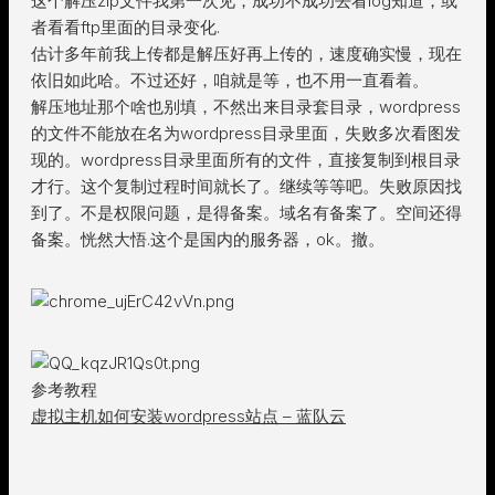
这个解压zip文件我第一次见，成功不成功去看log知道，或
者看看ftp里面的目录变化.
估计多年前我上传都是解压好再上传的，速度确实慢，现在
依旧如此哈。不过还好，咱就是等，也不用一直看着。
解压地址那个啥也别填，不然出来目录套目录，wordpress
的文件不能放在名为wordpress目录里面，失败多次看图发
现的。wordpress目录里面所有的文件，直接复制到根目录
才行。这个复制过程时间就长了。继续等等吧。失败原因找
到了。不是权限问题，是得备案。域名有备案了。空间还得
备案。恍然大悟.这个是国内的服务器，ok。撤。
参考教程
虚拟主机如何安装wordpress站点 – 蓝队云