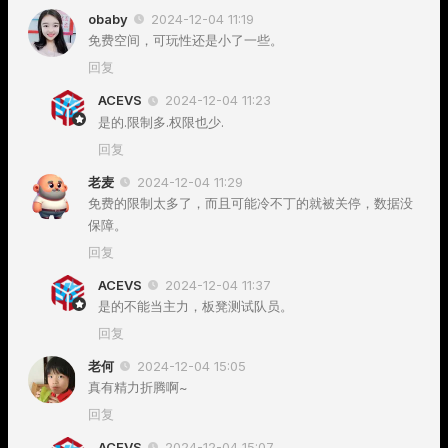
obaby
2024-12-04 11:19
免费空间，可玩性还是小了一些。
回复
ACEVS
2024-12-04 11:23
是的.限制多.权限也少.
回复
老麦
2024-12-04 11:29
免费的限制太多了，而且可能冷不丁的就被关停，数据没
保障。
回复
ACEVS
2024-12-04 11:37
是的不能当主力，板凳测试队员。
回复
老何
2024-12-04 15:05
真有精力折腾啊~
回复
ACEVS
2024-12-04 15:07