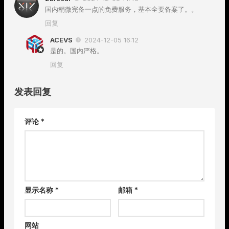
国内稍微完备一点的免费服务，基本全要备案了。。
回复
ACEVS
2024-12-05 16:12
是的。国内严格。
回复
发表回复
评论
*
显示名称
*
邮箱
*
网站