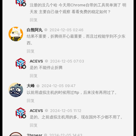
注册的没几个哈 今天用Chrome自带的工具简单测了 明
天发 主要自己做个观察 看看免费的稳定如何？
回复
白熊阿丸
2024-12-05 02:46
结果不重要，折腾得开心最重要，而且过程能学到不少东
西。
回复
ACEVS
2024-12-05 07:03
是的 不能停止折腾
回复
大峰
2024-12-05 09:47
以前用虚拟主机的时候用过ftp，后来没有再用过了。
回复
ACEVS
2024-12-05 11:12
是的。之前虚拟主机用的多。现在国外不少都不用了。
回复
2broear
2024-12-05 14:43