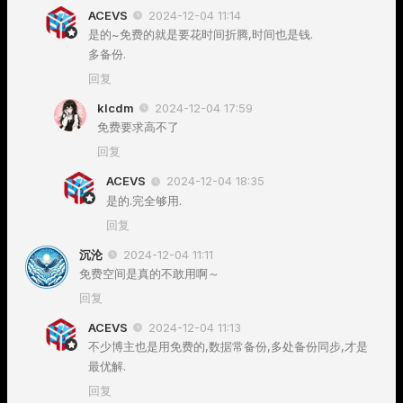
ACEVS
2024-12-04 11:14
是的~免费的就是要花时间折腾,时间也是钱.
多备份.
回复
klcdm
2024-12-04 17:59
免费要求高不了
回复
ACEVS
2024-12-04 18:35
是的.完全够用.
回复
沉沦
2024-12-04 11:11
免费空间是真的不敢用啊～
回复
ACEVS
2024-12-04 11:13
不少博主也是用免费的,数据常备份,多处备份同步,才是
最优解.
回复