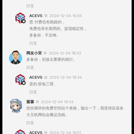
回复
ACEVS
2024-12-04 16:45
恩 付费也有跑路的，
免费也有长期用的。提现稳定性，
多备份，不后悔。
回复
网友小宋
2024-12-04 18:32
多备份，别放太重要的就行。
回复
ACEVS
2024-12-04 18:34
是的.狡兔三窟.
回复
紫慕
2024-12-04 19:33
把你测评的免费空间拉个表格，输出一下，我觉得应该各
大主机网站会搬运洗稿。
回复
ACEVS
2024-12-04 19:51