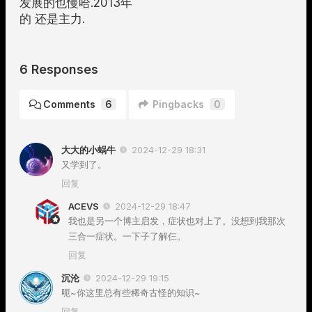
发展的也慢哈.2013年
的 还是主力.
6 Responses
Comments
6
Pingbacks
0
大大的小蜗牛
2024-12-29 18:31
又学到了。
回复
ACEVS
2024-12-29 18:47
我也是另一个博主启发，症状也对上了。没想到我那次
三合一症状。一下子了解仨。
回复
沉沦
2024-12-29 19:15
呃~你这里总有些稀奇古怪的知识~
回复