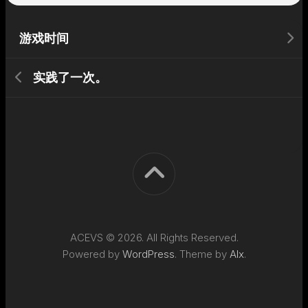
游戏时间
实践了一次。
ACEVS © 2026. All Rights Reserved.
Powered by
WordPress
. Theme by
Alx
.