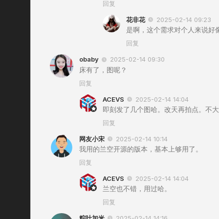
回复
花非花
2025-02-14 09:23
是啊，这个需求对个人来说好
回复
obaby
2025-02-14 09:30
床有了，图呢？
回复
ACEVS
2025-02-14 14:04
即刻发了几个图哈。改天再拍点。不大
回复
网友小宋
2025-02-14 10:14
我用的兰空开源的版本，基本上够用了。
回复
ACEVS
2025-02-14 14:04
兰空也不错，用过哈。
回复
粽叶加米
2025-02-14 14:16