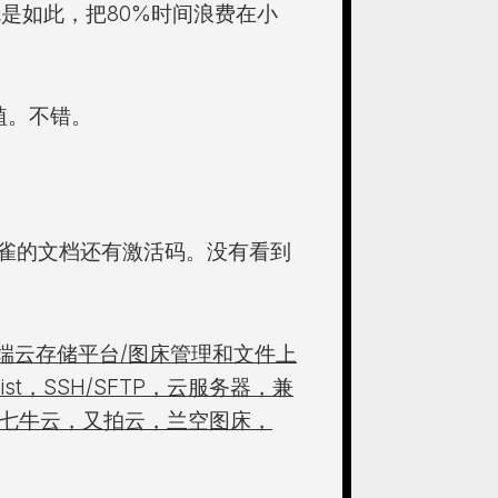
就是如此，把80%时间浪费在小
植。不错。
雀的文档还有激活码。没有看到
: 一款手机端云存储平台/图床管理和文件上
st，SSH/SFTP，云服务器，兼
S，七牛云，又拍云，兰空图床，