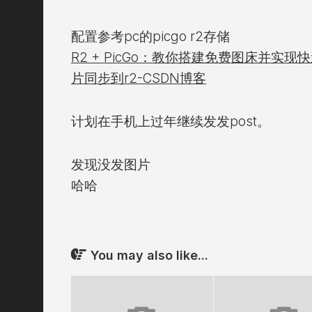
配置参考pc的picgo r2存储
R2 + PicGo：教你搭建免费图床并实现快
片同步到r2-CSDN博客
计划在手机上过年继续发发post。
发现没发图片
哈哈
You may also like...