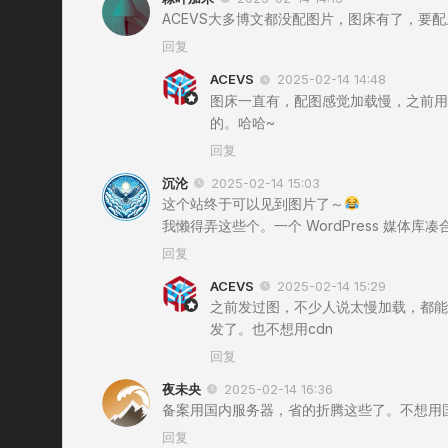
ACEVS大多博文都没配图片，图床有了，要
回复
ACEVS
2025-02-14 14:48
图床一直有，配图感觉加载慢，之前用
的。哈哈~
回复
沉沦
2025-02-14 15:03
这个站终于可以见到图片了～
我懒得弄这些个。一个 WordPress 媒体库
回复
ACEVS
2025-02-14 15:29
之前发过图，不少人说太慢加载，都能
发了。也不想用cdn
回复
夜未央
2025-02-14 16:36
备案用国内服务器，省的折腾这些了。不想用
回复