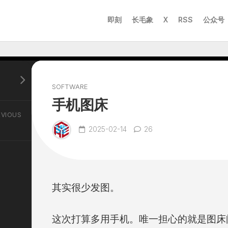
即刻
长毛象
X
RSS
公众号
SOFTWARE
手机图床
EVIOUS
2025-02-14
26
其实很少发图。
这次打算多用手机。唯一担心的就是图床