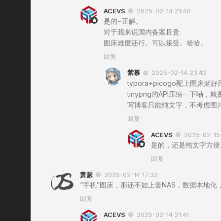
ACEVS
2025-02-14 21:40
是的~正解。
对于我来说国内备案且贵.
图床难度还行。可以接受。哈哈。
回复
紫慕
2025-02-14 23:42
typora+picogo配上图床
tinypng的API压缩一下
写博客只能纯文字，不考虑图
回复
ACEVS
2025-02-15 
是的，还是纯文字方便
回复
萧瑟
2025-02-14 17:32
“手机”图床，那还不如上套NAS，数据本地化
回复
ACEVS
2025-02-14 21:41