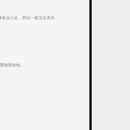
像有点小众，所以一直没太关注
爱拍照哈哈。