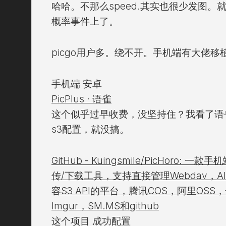
哈哈。不那么speed.其实也很少发图。
概率事件上了。
picgo用户多。绕不开。手机端有大佬移
手机端 安卓
PicPlus · 语雀
这个似乎过早收费，没坚持住？我看了语
s3配置，就没搞。
GitHub - Kuingsmile/PicHoro
传/下载工具，支持直接管理Webdav，Ali
容S3 API的平台，腾讯COS，阿里OS
Imgur，SM.MS和github
这个项目 成功配置