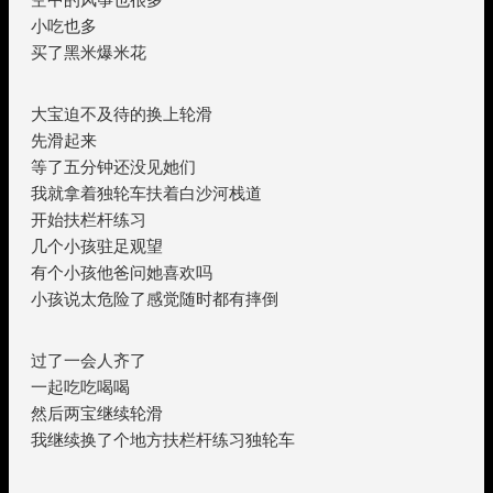
小吃也多
买了黑米爆米花
大宝迫不及待的换上轮滑
先滑起来
等了五分钟还没见她们
我就拿着独轮车扶着白沙河栈道
开始扶栏杆练习
几个小孩驻足观望
有个小孩他爸问她喜欢吗
小孩说太危险了感觉随时都有摔倒
过了一会人齐了
一起吃吃喝喝
然后两宝继续轮滑
我继续换了个地方扶栏杆练习独轮车