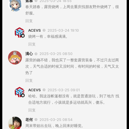
紫慕
2025-03-24 18:55
春天踏春，露营烧烤，上周去重庆找朋友野外烧烤了，很
舒服。
回复
ACEVS
2025-03-24 19:10
烧烤一有，幸福感满满。
回复
满心
2025-03-25 08:50
露营的确不错，我也买了一整套露营装备，不过只去过两
次，天气合适的时候又没时间，有时间的时候，天气又太
热了
回复
ACEVS
2025-03-25 09:01
哈哈。我这连帐篷都没有，就是普通游玩，到了地方 找
合适地方就行，小孩就是多运动就高兴，傻乐。
回复
老何
2025-03-25 08:54
周末带娃出去玩，晚上回来好睡觉。