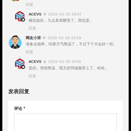
回复
ACEVS
2025-03-25 09:01
确实如此，九点多就睡觉了。我也是。
回复
网友小宋
2025-03-29 23:29
准备去烧烤，结果天气降温了，不过下个月会好一些。
回复
ACEVS
2025-03-30 13:06
是的。突然降温，我又把羽绒服穿上了。哈哈。
回复
发表回复
评论
*