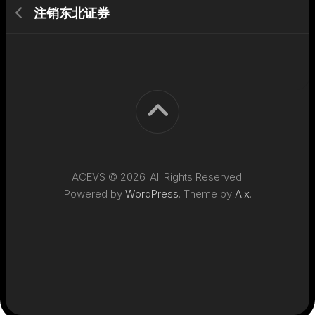
注销东北证券
ACEVS © 2026. All Rights Reserved.
Powered by
WordPress
. Theme by
Alx
.