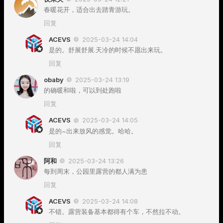
春暖花开，适合出去踏青游玩。
回复
ACEVS
2025-03-24 14:04
是的。舒展舒展.天冷的时候不愿出来玩。
回复
obaby
2025-03-24 13:19
的确暖和啦，可以到处跑啦
回复
ACEVS
2025-03-24 14:05
是的~出来放风的感觉。哈哈。
回复
阿和
2025-03-24 13:26
每到周末，公园里露营的都人满为患
回复
ACEVS
2025-03-24 14:08
不错。露营装备基本都得有个车，不然拉不动。