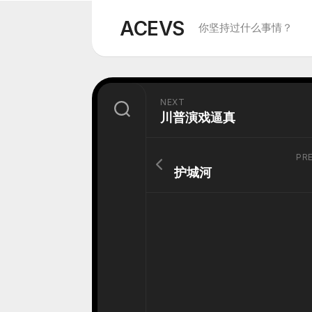
Skip
to
ACEVS
你坚持过什么事情？
content
NEXT
川普演戏逼真
PR
护城河