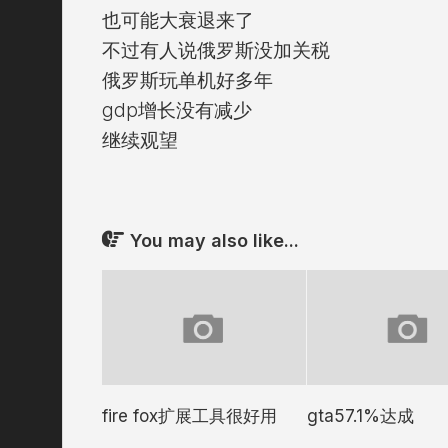
也可能大衰退来了
不过有人说俄罗斯没加关税
俄罗斯玩单机好多年
gdp增长没有减少
继续观望
You may also like...
fire fox扩展工具很好用
gta57.1%达成