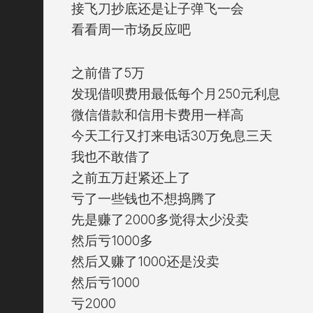
接飞刀抄底还是让子弹飞一会
看看周一市场反应吧
之前借了5万
发现借呗费用最低每个月250元利息
微信借款和信用卡费用一样高
今天工行又打来电话30万免息三天
我也不敢借了
之前五万赶紧还上了
亏了一些钱也不想捣腾了
先是赚了2000多觉得太少没卖
然后亏1000多
然后又赚了1000还是没卖
然后亏1000
亏2000