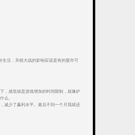
有生活，关税大战的影响应该是有的股市可
下，感觉就是游戏增加的时间限制，就像炉
什么。
，减少了赢利水平。最后不到一个月我就还