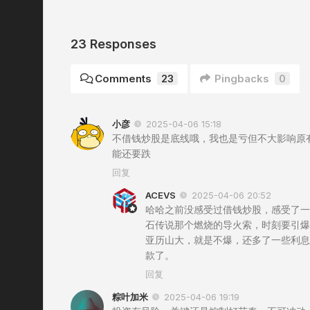
23 Responses
Comments
23
Pingbacks
0
小彦
2025-04-06 15:18
不借钱炒股是底线哦，我也是亏但不大影响原
能还要跌
回复
ACEVS
2025-04-06 20:52
哈哈之前没感受过借钱炒股，感受了一
石传说那个燃烧的导火索，时刻要引爆
亚历山大，就是不爆，还多了一些利息
款了。
回复
粽叶加米
2025-04-06 19:19