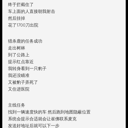
终于拦截住了
车上面的人直接朝我射击
然后挂掉
花了1700刀出院
猎杀鹿的任务成功
走出树林
到了公路上
提示红点靠近
我转身看到一只豹子
我还没瞄准
又被豹子弄死了
又住进医院
主线任务
找到一辆速度快的车 然后跑到地图隐蔽位置
系统会提示合适就会让崔佛联系麦克
发送好地址后就可以下一步