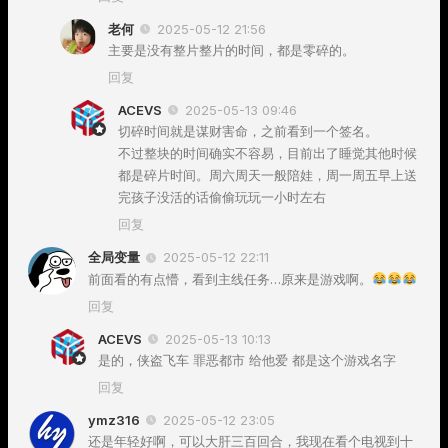
老何
2025-05-12 21:56
主要是没有整片整片的时间，都是零碎的。
回复
ACEVS
2025-05-13 09:46
切碎时间就是谋财害命，之前看到一个签名。
不过整块的时间确实不容易，目前出了睡觉其他时候
都是碎片时间。周六周天一般陪娃，周一周五早上送
完孩子没活的话偷偷玩玩一小时左右
回复
全局变量
2025-05-12 22:11
前面看的有点懵，看到主线任务…原来是游戏啊。
回复
ACEVS
2025-05-13 10:13
是的，侠盗飞车 罪恶都市 给他爱 都是这个游戏名字
回复
ymz316
2025-05-12 23:05
还是年轻好啊，可以大肝三百回合，我现在看个电视到十