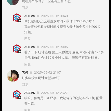
现在几个小时了，应该有上百了吧。
回复
ACEVS
2025-05-12 18:48
单机破解版怎么看游戏时间？我估计30-50小时了.
我去查如何看游戏时间发现有人最快10个多小时100%，
汗颜。
回复
ACEVS
2025-05-12 19:05
看了一下 统计选项 第三人称视角 麦克 9h多 小富 12h多
崔佛 10h多 合计30多小时大概。 应该还有其他时间。
回复
老何
2025-05-12 21:07
好多年没有玩过大型游戏了
回复
ACEVS
2025-05-12 21:27
哈哈。你都是干正经事，我记得你的笔记本小主机 配置
都不错。
回复