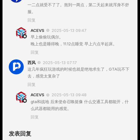
一二点就受不了了。熬到一两点，第二天起来就浑身不舒
服。
回复
ACEVS
2025-05-13 09:47
早上偷偷玩偶尔。
晚上也是睡得晚，11.12点睡觉 早上六点半起床。
回复
西风
2025-05-13 07:17
这几年疯狂玩游戏的时候也就是绝地求生了，GTA玩不下
去，感觉太复杂了
回复
ACEVS
2025-05-13 09:48
gta和战地 后来使命召唤挺像 什么交通工具都能开，什
么武器都能用的感觉。
回复
发表回复