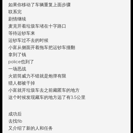
如果你移动了车辆重复上面步骤
联系完
剧情继续
麦克开着垃圾车堵在十字路口
等待运钞车来
运钞车过不去的时候
小富从侧面开着拖车把运钞车撞翻
拿到了钱
police也到了
一场恶战
火箭筒威力不错就是炮弹有限
猎人都被干掉
小富就开垃圾车去之前藏匿车的地方
这个时候发现藏车的地方远了有3.5公里
成功后
去找fib
又介绍了新的人和任务