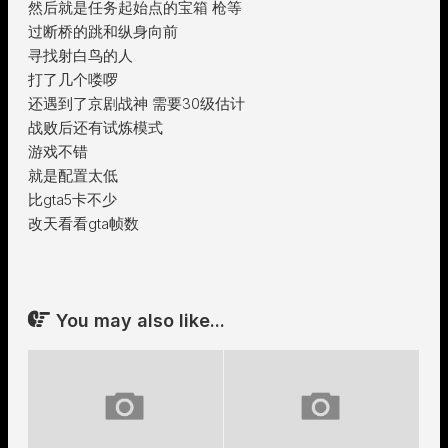
然后就是任务起始点的宝箱 枪等
过断桥的跳和纵身向前
寻找射白鸟的人
打了几个喽啰
还遇到了京剧战神 需要30级估计
战败后还有试炼模式
游戏不错
就是配置太低
比gta5卡不少
改天看看gta帧数
You may also like...