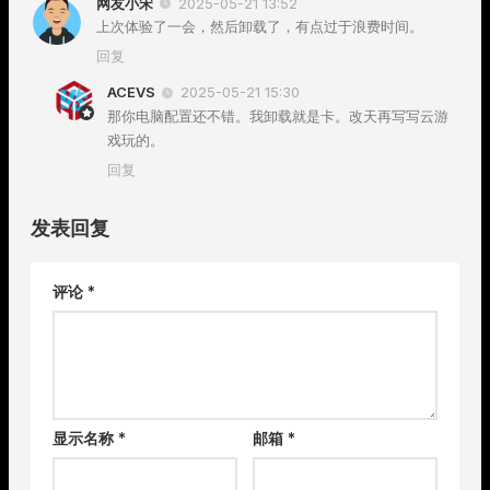
网友小宋
2025-05-21 13:52
上次体验了一会，然后卸载了，有点过于浪费时间。
回复
ACEVS
2025-05-21 15:30
那你电脑配置还不错。我卸载就是卡。改天再写写云游
戏玩的。
回复
发表回复
评论
*
显示名称
*
邮箱
*