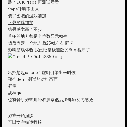
装了2016 fraps 再测试看看
fraps呼唤不出来
装了图吧的游戏加加
下载游戏加加
结果感觉高了不少
草多的地方都是个位数显示帧率
然后固定一个地方后25帧左右 挺卡
影响游戏体验 我已经是极速版的60g 程序了
出招想起iphone4 虚幻引擎出来时候
那个demo测试的对打画面
挺像
战神qte
也有音乐游戏那种看屏幕然后按键触发的感觉
游戏开始捏脸
可以文字描述捏脸