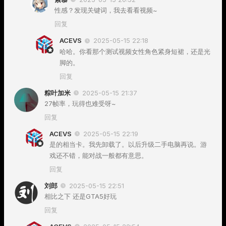
性感？发现关键词，我去看看视频~
回复
ACEVS
2025-05-15 22:18
哈哈。你看那个测试视频女性角色紧身短裙，还是光
脚的。
回复
粽叶加米
2025-05-15 21:37
27帧率，玩得也难受呀~
回复
ACEVS
2025-05-15 22:19
是的相当卡。我先卸载了。以后升级二手电脑再说。游
戏还不错，能对战一般都有意思。
回复
刘郎
2025-05-15 22:51
相比之下 还是GTA5好玩
回复