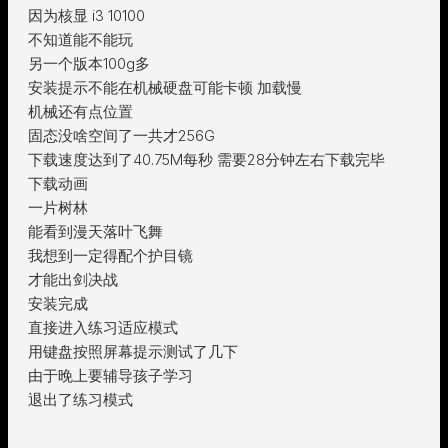
因为核显 i3 10100
不知道能不能玩
另一个版本100g多
安装提示不能在机械硬盘可能卡顿 加载慢
机械还有点位置
固态没啥空间了一共才256G
下载速度达到了40.75M每秒 需要28分钟左右下载完毕
下载动画
一片树林
能看到漫天落叶飞舞
我想到一定得配个护目镜
才能出剑决战
安装完成
直接进入练习适应模式
用键盘按照屏幕提示测试了几下
由于晚上要辅导孩子学习
退出了练习模式