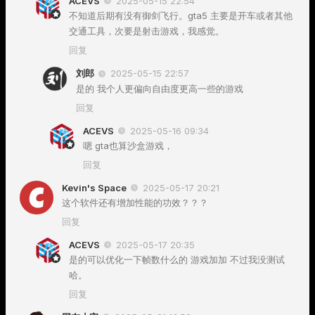
ACEVS
2025-05-15 22:54
不知道后期有没有御剑飞行。gta5 主要是开车或者其他
交通工具，次要是射击游戏，我感觉。
回复
刘郎
2025-05-15 22:57
是的 我个人更偏向自由度更高一些的游戏
回复
ACEVS
2025-05-16 09:34
嗯 gta也算沙盒游戏，
回复
Kevin's Space
2025-05-17 20:21
这个软件还有增加性能的功效？？？
回复
ACEVS
2025-05-17 20:35
是的可以优化一下帧数什么的 游戏加加 不过我没测试
哈。
回复