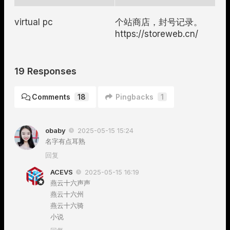
virtual pc
个站商店，封号记录。
https://storeweb.cn/
19 Responses
Comments
18
Pingbacks
1
obaby
2025-05-15 15:24
名字有点耳熟
回复
ACEVS
2025-05-15 16:19
燕云十六声声
燕云十六州
燕云十六骑
小说