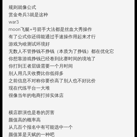
规则就像公式
赏金奇兵3就是这种
war3
moon飞艇+弓箭手大法都是丝血大秀操作
有了公式你还得能通过手速操作用起来才行
游戏为啥测试环境好
无数人不管挣钱不挣钱（本质为了挣钱）都在优化它
你想靠游戏挣钱已经卷到比赛时间的境地了
你打到王者层级需要一个月时间
别人用几天收费比你低得多
之前信息不对称你要价高了别人也不好比价
现在代练平台一大堆
很像当年的电商打掉实体店
横店群演也是卷的厉害
颜值高的概率高
从几百个报名中有可能选中一个
颜值算是天赋的一种吧