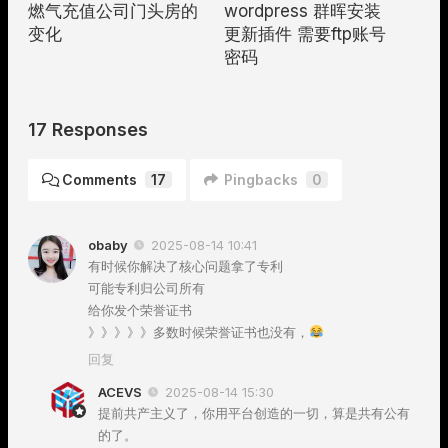
燃气充值公司门头房的
wordpress 群晖安装
变化
更新插件 需要ftp账号
密码
17 Responses
Comments
17
Pingbacks
0
obaby
2025-08-14 10:41
有时候你解决了核心问题拿了专利
可能专利归公司所有
给你发个荣誉证书
》》》》》多数时候荣誉证书也没有，
回复
ACEVS
2025-08-14 15:30
提前共产主义了，你用平台创造的一切，算是共有公有
的了。