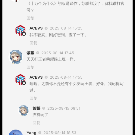
《十万个为什么》初版是译作，苏联都没了，你找谁打官
司？
回复
ACEVS
2025-08-14 15:25
我不较真。刚好想到。查了一下。
回复
紫慕
2025-08-14 17:45
天天打王者荣耀跟上班一样。
回复
ACEVS
2025-08-14 17:55
哈哈。之前你不是还有个女友玩王者。好像。我记得写
过。
回复
紫慕
2025-08-15 08:51
没有玩了
回复
Yang
2025-08-14 18:53