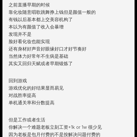
之前直播早期的时候
靠化妆随意唱歌跳舞挣上钱但是颜值一般的
有钱以后基本都上交美容机构了
本以为有颜值了收入会暴增
发现并不是
脸好看化妆也能实现
还有身材好声音好眼缘好口才好节奏好
当然体力好常年不生病是基础
其实又回归天赋或者早期锻炼了
回到游戏
游戏优化的好结果显而易见
对战胜率提高
单机通关率和分数提高
但是工作或者生活
你解决一个难题老板立刻工资+1k or 1w 很少见
因为老板是包月付费的不是按解决问题付费的