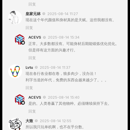
回复
皇家元林
2025-08-14 11:27
现在这个年代颜值和身材真的是天赋。这些我都没有。
回复
ACEVS
2025-08-14 15:34
正常。大多数都没有。可能身材后期能锻炼优化优化。
但是得有这方面的兴趣才行。
回复
Lvtu
2025-08-14 11:37
现在各行各业都在卷，狼多肉少，没办法！
利字当道的年代，免费的东西会越来越少了。。。
回复
ACEVS
2025-08-14 15:40
是的。人类卷赢了其他物种。必须继续保持下去。
回复
大致
2025-08-14 12:55
所以我只玩单机啊，也不在乎分数。