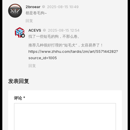
2broear
2025-08-15 10:49
都是卷毛狗~
回复
ACEVS
2025-08-15 12:54
找了一些短毛的狗，不那么卷。
推荐几种很好打理的“短毛犬”，太容易养了！
https://www.zhihu.com/tardis/zm/art/557144282?
source_id=1005
回复
发表回复
评论
*