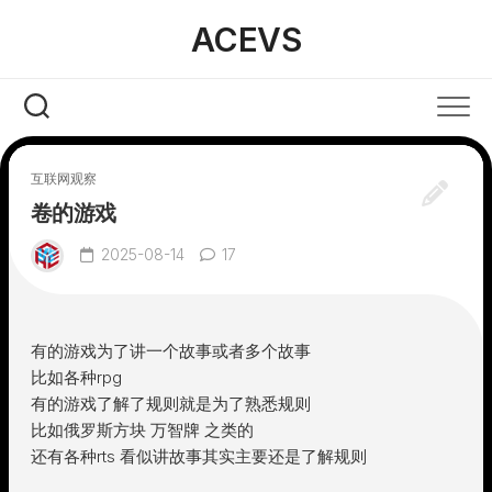
Skip
ACEVS
to
content
互联网观察
卷的游戏
2025-08-14
17
有的游戏为了讲一个故事或者多个故事
比如各种rpg
有的游戏了解了规则就是为了熟悉规则
比如俄罗斯方块 万智牌 之类的
还有各种rts 看似讲故事其实主要还是了解规则