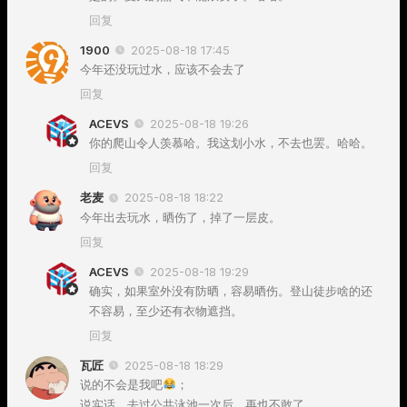
回复
1900
2025-08-18 17:45
今年还没玩过水，应该不会去了
回复
ACEVS
2025-08-18 19:26
你的爬山令人羡慕哈。我这划小水，不去也罢。哈哈。
回复
老麦
2025-08-18 18:22
今年出去玩水，晒伤了，掉了一层皮。
回复
ACEVS
2025-08-18 19:29
确实，如果室外没有防晒，容易晒伤。登山徒步啥的还
不容易，至少还有衣物遮挡。
回复
瓦匠
2025-08-18 18:29
说的不会是我吧
；
说实话，去过公共泳池一次后，再也不敢了