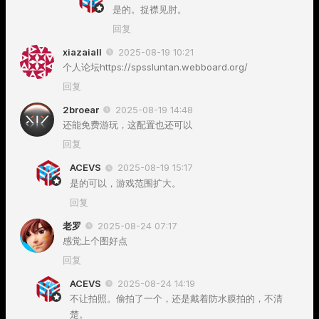
是的。捉襟见肘。
回复
xiazaiall
2025-08-19 10:21
个人论坛https://spssluntan.webboard.org/
回复
2broear
2025-08-19 14:48
还能免费游玩，这配置也还可以
回复
ACEVS
2025-08-19 15:17
是的可以，游戏范围扩大。
回复
老罗
2025-08-24 07:17
感觉上个图好点
回复
ACEVS
2025-08-24 14:19
不让拍照。偷拍了一个，还是戴着防水膜拍的，不清
楚。