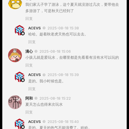
我们家儿子学了游泳，这个夏天就没游过几次，要带他去
多游游了，可是秋天已经到了
回复
ACEVS
2025-08-18 15:38
哈哈。趁着秋老虎天热也可以去去。
回复
满心
2025-08-18 15:06
小孩儿就是爱玩水，去哪里都是先看看有没有水可以玩的
回复
ACEVS
2025-08-18 15:39
是的。我小时候也是。
回复
阿和
2025-08-18 15:22
夏天怎么也得来次玩水
回复
ACEVS
2025-08-18 15:40
是的。夏天的热气不能浪费了。哈哈。