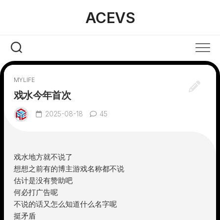
Skip
ACEVS
to
content
MYLIFE
戏水今年首次
2025-08-18
45
戏水地方就不说了
想想之前有的博主游戏名称都不说
估计是没有赞助吧
何必打广告呢
不说的话又怎么知道什么名字呢
挺矛盾