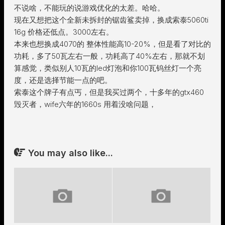
不说啥，不能玩的说游戏优化的太差。哈哈。
现在又想把这个全新未拆封的锯齿鲨卖掉，换成索泰5060ti
16g 价格还低点。3000左右。
本来也想换成4070的 整体性能高10-20%，但是看了对比的
功耗，多了50瓦左右一般，功耗高了40%左右，那就不划
算感觉，类似别人10瓦的led灯泡和你100瓦钨丝灯一个亮
度，还是选择节能一点的吧。
索泰这个牌子有点丐，但是我买过两个，十多年的gtx460
毁灭者，wife六年的1660s 用着没啥问题，
You may also like...