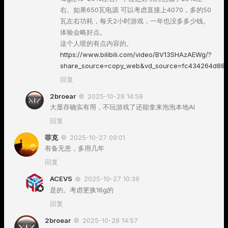
右。如果650瓦电源 可以考虑直接上4070，多的50
瓦左右功耗，每天2小时游戏，一年也没多多少钱。
体验会略好点。
这个人喷的有点内容的。
https://www.bilibili.com/video/BV13SHAzAEWg/?
share_source=copy_web&vd_source=fc434264d88
回复
2broear
2025-10-28 14:58
大显存确实有用，不玩游戏了还能拿来泡泡本地AI
回复
菲克
2025-10-27 09:01
有备无患，多用几年
回复
ACEVS
2025-10-27 10:39
是的。考虑更换16g的
回复
2broear
2025-10-28 14:57